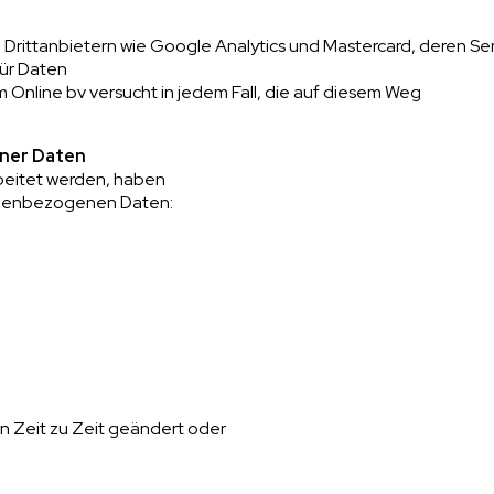
on Drittanbietern wie Google Analytics und Mastercard, deren S
für Daten
 Online bv versucht in jedem Fall, die auf diesem Weg
ener Daten
beitet werden, haben
onenbezogenen Daten:
n Zeit zu Zeit geändert oder