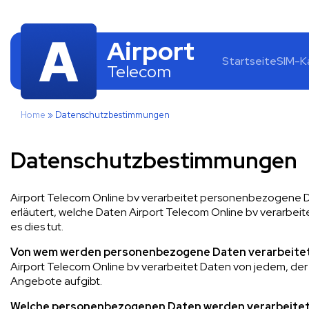
Airport
Startseite
SIM-K
Telecom
Home
»
Datenschutzbestimmungen
Datenschutzbestimmungen
Airport Telecom Online bv verarbeitet personenbezogene D
erläutert, welche Daten Airport Telecom Online bv verarbei
es dies tut.
Von wem werden personenbezogene Daten verarbeite
Airport Telecom Online bv verarbeitet Daten von jedem, de
Angebote aufgibt.
Welche personenbezogenen Daten werden verarbeite