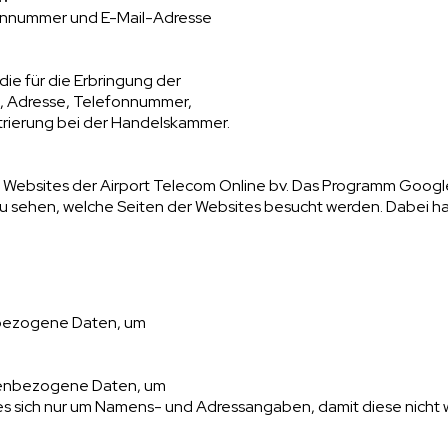
onnummer und E-Mail-Adresse
die für die Erbringung der
me, Adresse, Telefonnummer,
trierung bei der Handelskammer.
 Websites der Airport Telecom Online bv. Das Programm Google
u sehen, welche Seiten der Websites besucht werden. Dabei ha
nbezogene Daten, um
onenbezogene Daten, um
 es sich nur um Namens- und Adressangaben, damit diese nich