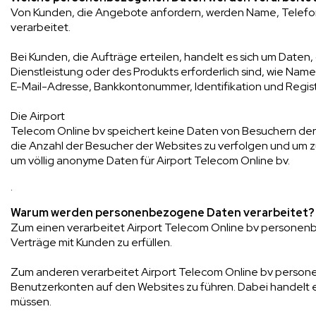
Von Kunden, die Angebote anfordern, werden Name, Telef
verarbeitet.
Bei Kunden, die Aufträge erteilen, handelt es sich um Daten, 
Dienstleistung oder des Produkts erforderlich sind, wie Na
E-Mail-Adresse, Bankkontonummer, Identifikation und Regis
Die Airport
Telecom Online bv speichert keine Daten von Besuchern der
die Anzahl der Besucher der Websites zu verfolgen und um z
um völlig anonyme Daten für Airport Telecom Online bv.
.
Warum werden personenbezogene Daten verarbeitet?
Zum einen verarbeitet Airport Telecom Online bv persone
Verträge mit Kunden zu erfüllen.
Zum anderen verarbeitet Airport Telecom Online bv pers
Benutzerkonten auf den Websites zu führen. Dabei handelt
müssen.