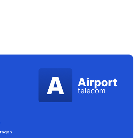
m
Fragen