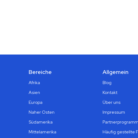
Bereiche
Allgemein
Afrika
Blog
Asien
Kontakt
Europa
Über uns
Naher Osten
Impressum
Südamerika
Partnerprogram
Mittelamerika
Häufig gestellte 