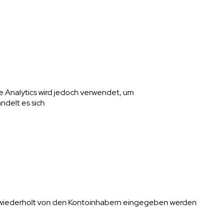
 Analytics wird jedoch verwendet, um
ndelt es sich
t wiederholt von den Kontoinhabern eingegeben werden