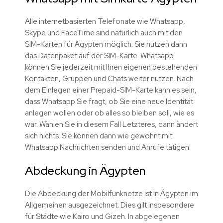
Alle internetbasierten Telefonate wie Whatsapp,
Skype und FaceTime sind natürlich auch mit den
SIM-Karten für Ägypten möglich. Sie nutzen dann
das Datenpaket auf der SIM-Karte. Whatsapp
können Sie jederzeit mit Ihren eigenen bestehenden
Kontakten, Gruppen und Chats weiter nutzen. Nach
dem Einlegen einer Prepaid-SIM-Karte kann es sein,
dass Whatsapp Sie fragt, ob Sie eine neue Identität
anlegen wollen oder ob alles so bleiben soll, wie es
war. Wählen Sie in diesem Fall Letzteres, dann ändert
sich nichts. Sie können dann wie gewohnt mit
Whatsapp Nachrichten senden und Anrufe tätigen.
Abdeckung in Ägypten
Die Abdeckung der Mobilfunknetze ist in Ägypten im
Allgemeinen ausgezeichnet. Dies gilt insbesondere
für Städte wie Kairo und Gizeh. In abgelegenen