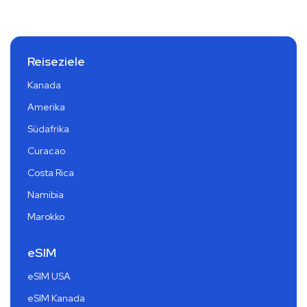
Reiseziele
Kanada
Amerika
Südafrika
Curacao
Costa Rica
Namibia
Marokko
eSIM
eSIM USA
eSIM Kanada