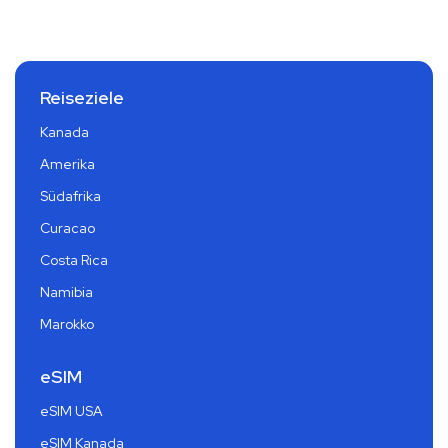
Reiseziele
Kanada
Amerika
Südafrika
Curacao
Costa Rica
Namibia
Marokko
eSIM
eSIM USA
eSIM Kanada