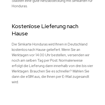
Städten eine gute Netzabdeckung mit Simkarten für
Honduras.
Kostenlose Lieferung nach
Hause
Die Simkarte Honduras wird Ihnen in Deutschland
kostenlos nach Hause geliefert. Wenn Sie an
Werktagen vor 14.00 Uhr bestellen, versenden wir
noch am selben Tag per Post. Normalerweise
erfolgt die Lieferung dann innerhalb von drei bis vier
Werktagen. Brauchen Sie es schneller? Wählen Sie
dann die eSIM aus, die Ihnen per E-Mail zugesandt
wird.