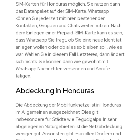
SIM-Karten für Honduras möglich. Sie nutzen dann
das Datenpaket auf der SIM-Karte. Whatsapp
können Sie jederzeit mit Ihren bestehenden
Kontakten, Gruppen und Chats weiter nutzen. Nach
dem Einlegen einer Prepaid-SIM-Karte kann es sein,
dass Whatsapp Sie fragt, ob Sie eine neue Identität
anlegen wollen oder ob alles so bleiben soll, wie es
war. Wählen Sie in diesem Fall Letzteres, dann ändert
sich nichts. Sie können dann wie gewohnt mit
Whatsapp Nachrichten versenden und Anrufe
tätigen.
Abdeckung in Honduras
Die Abdeckung der Mobilfunknetze ist in Honduras
im Allgemeinen ausgezeichnet. Dies gilt
insbesondere für Städte wie Tegucigalpa. In sehr
abgelegenen Naturgebieten ist die Netzabdeckung
weniger gut. Ansonsten gibt es in allen Dörfern und