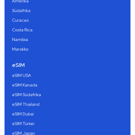
Amerika
Südafrika
Curacao
Costa Rica
Namibia
Marokko
eSIM
eSIM USA
eSIM Kanada
eSIM Südafrika
eSIM Thailand
eSIM Dubai
eSIM Türkei
eSIM Japan