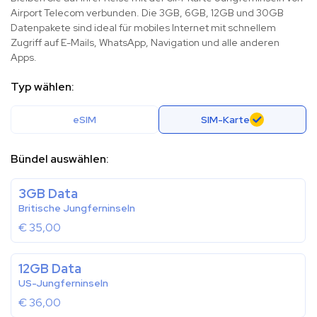
Airport Telecom verbunden. Die 3GB, 6GB, 12GB und 30GB
Datenpakete sind ideal für mobiles Internet mit schnellem
Zugriff auf E-Mails, WhatsApp, Navigation und alle anderen
Apps.
Typ wählen:
eSIM
SIM-Karte
Bündel auswählen:
3GB Data
Britische Jungferninseln
€
35,00
12GB Data
US-Jungferninseln
€
36,00