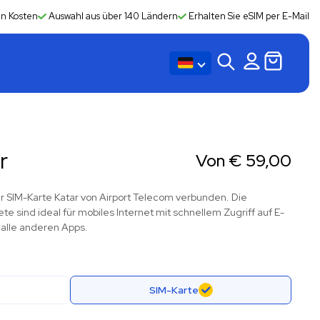
en Kosten
Auswahl aus über 140 Ländern
Erhalten Sie eSIM per E-Mail
r
Von
€
59,00
der SIM-Karte Katar von Airport Telecom verbunden. Die
 sind ideal für mobiles Internet mit schnellem Zugriff auf E-
 alle anderen Apps.
SIM-Karte