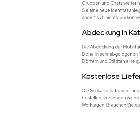
Gruppen und Chats weiter n
Sie eine neue Identität anle
ändert sich nichts. Sie kön
Abdeckung in Kat
Die Abdeckung der Mobilfunk
Doha. In sehr abgelegenen N
Dörfern und Städten eine gu
Kostenlose Liefe
Die Simkarte Katar wird Ihn
bestellen, versenden wir no
Werktagen. Brauchen Sie es 