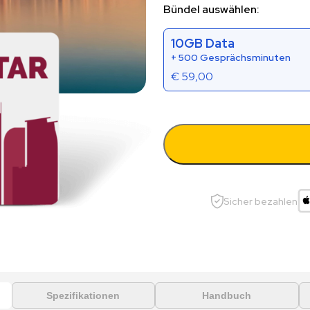
Bündel auswählen:
10GB Data
+ 500 Gesprächsminuten
€
59,00
Sicher bezahlen
Spezifikationen
Handbuch