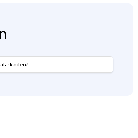
en
Katar kaufen?