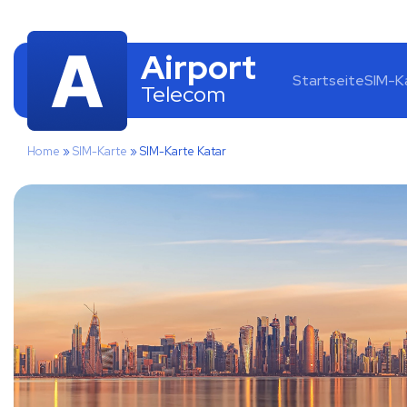
Airport
Startseite
SIM-K
Telecom
Home
»
SIM-Karte
»
SIM-Karte Katar