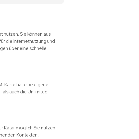
et nutzen. Sie können aus
ür die Internetnutzung und
gen über eine schnelle
M-Karte hat eine eigene
als auch die Unlimited-
ür Katar möglich Sie nutzen
ehenden Kontakten,