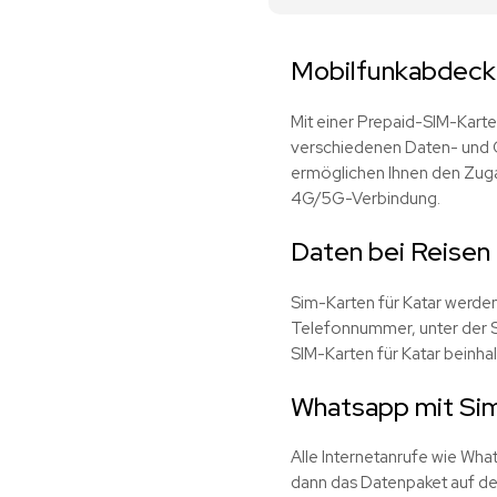
Mobilfunkabdecku
Mit einer Prepaid-SIM-Karte
verschiedenen Daten- und G
ermöglichen Ihnen den Zuga
4G/5G-Verbindung.
Daten bei Reisen 
Sim-Karten für Katar werde
Telefonnummer, unter der S
SIM-Karten für Katar beinhal
Whatsapp mit Sim
Alle Internetanrufe wie Wha
dann das Datenpaket auf de