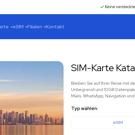
Keine versteckt
arte
eSIM
Filialen
Kontakt
SIM-Karte Kata
Bleiben Sie auf Ihrer Reise mit 
Unbegrenzt und 10GB Datenpakete
Mails, WhatsApp, Navigation und
Typ wählen:
eSIM