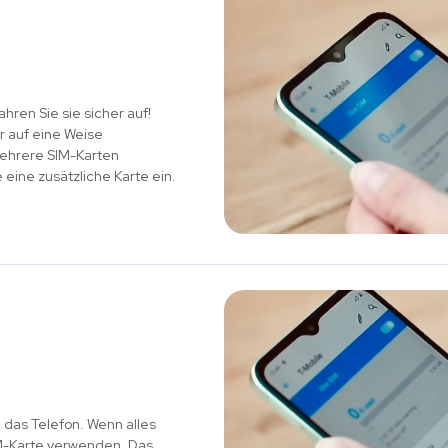
ren Sie sie sicher auf!
r auf eine Weise
mehrere SIM-Karten
eine zusätzliche Karte ein.
 das Telefon. Wenn alles
IM-Karte verwenden. Das