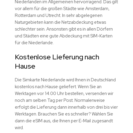
Niederlanden im Allgemeinen hervorragend. Das gilt
vor allem für die großen Städte wie Amsterdam,
Rotterdam und Utrecht. In sehr abgelegenen
Naturgebieten kann die Netzabdeckung etwas
schlechter sein. Ansonsten gibt es in allen Dörfern
und Städten eine gute Abdeckung mit SIM-Karten
für die Niederlande.
Kostenlose Lieferung nach
Hause
Die Simkarte Niederlande
wird Ihnen in Deutschland
kostenlos nach Hause geliefert. Wenn Sie an
Werktagen vor 14.00 Uhr bestellen, versenden wir
noch am selben Tag per Post. Normalerweise
erfolgt die Lieferung dann innerhalb von drei bis vier
Werktagen. Brauchen Sie es schneller? Wählen Sie
dann die eSIM aus, die Ihnen per E-Mail zugesandt
wird.