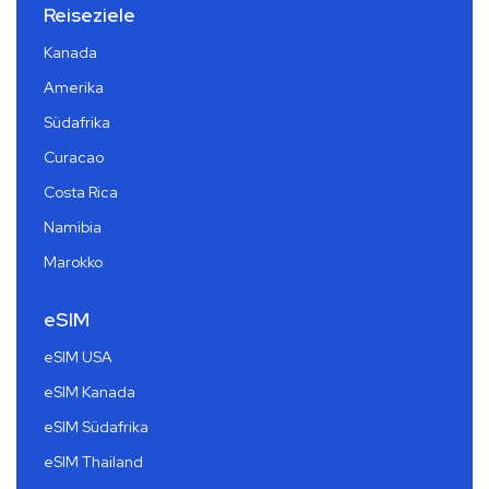
Reiseziele
Kanada
Amerika
Südafrika
Curacao
Costa Rica
Namibia
Marokko
eSIM
eSIM USA
eSIM Kanada
eSIM Südafrika
eSIM Thailand