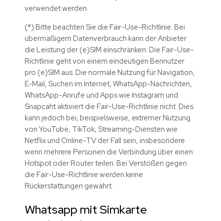
verwendet werden.
(*) Bitte beachten Sie die Fair-Use-Richtlinie. Bei
übermäßigem Datenverbrauch kann der Anbieter
die Leistung der (e)SIM einschränken. Die Fair-Use-
Richtlinie geht von einem eindeutigen Bennutzer
pro (e)SIM aus. Die normale Nutzung für Navigation,
E-Mail, Suchen im Internet, WhatsApp-Nachrichten,
WhatsApp-Anrufe und Apps wie Instagram und
Snapcaht aktiviert die Fair-Use-Richtlinie nicht. Dies
kann jedoch bei, beispielsweise, extremer Nutzung
von
YouTube, TikTok, Streaming-Diensten wie
Netflix und Online-TV der Fall sein, insbesondere
wenn mehrere Personen die Verbindung über einen
Hotspot oder Router teilen. Bei Verstößen gegen
die Fair-Use-Richtlinie werden keine
Rückerstattungen gewährt.
Whatsapp mit Simkarte