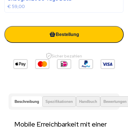
€
59,00
Bestellung
Sicher bezahlen
Beschreibung
Spezifikationen
Handbuch
Bewertungen
Mobile Erreichbarkeit mit einer