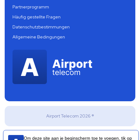
Partnerprogramm
Häufig gestellte Fragen
Datenschutzbestimmungen
Allgemeine Bedingungen
Airport Telecom 2026 ®
Om deze site aan je beginscherm toe te voegen, tik op