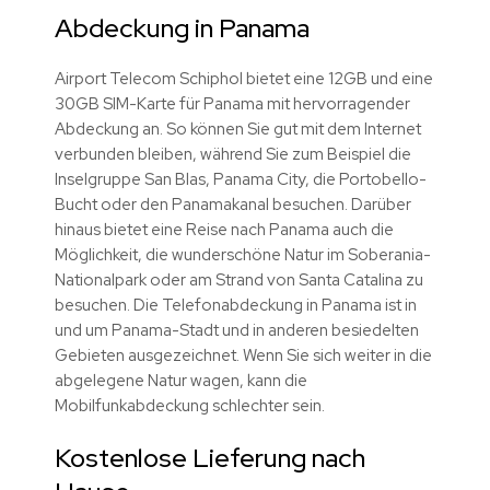
Abdeckung in Panama
Airport Telecom Schiphol bietet eine 12GB und eine
30GB SIM-Karte für Panama mit hervorragender
Abdeckung an. So können Sie gut mit dem Internet
verbunden bleiben, während Sie zum Beispiel die
Inselgruppe San Blas, Panama City, die Portobello-
Bucht oder den Panamakanal besuchen. Darüber
hinaus bietet eine Reise nach Panama auch die
Möglichkeit, die wunderschöne Natur im Soberania-
Nationalpark oder am Strand von Santa Catalina zu
besuchen. Die Telefonabdeckung in Panama ist in
und um Panama-Stadt und in anderen besiedelten
Gebieten ausgezeichnet. Wenn Sie sich weiter in die
abgelegene Natur wagen, kann die
Mobilfunkabdeckung schlechter sein.
Kostenlose Lieferung nach