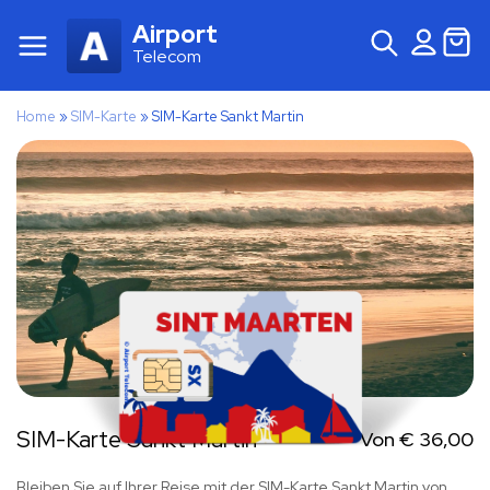
Airport
Telecom
Home
»
SIM-Karte
»
SIM-Karte Sankt Martin
SIM-Karte Sankt Martin
Von
€
36,00
Bleiben Sie auf Ihrer Reise mit der SIM-Karte Sankt Martin von