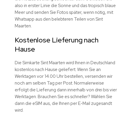
also in erster Linie die Sonne und das tropisch blaue
Meer und senden Sie Fotos später, wenn nötig, mit
Whatsapp aus den belebteren Teilen von Sint
Maarten.
Kostenlose Lieferung nach
Hause
Die Simkarte Sint Maarten wird Ihnen in Deutschland
kostenlos nach Hause geliefert. Wenn Sie an
Werktagen vor 14.00 Uhr bestellen, versenden wir
noch am selben Tag per Post. Normalerweise
erfolgt die Lieferung dann innerhalb von drei bis vier
Werktagen. Brauchen Sie es schneller? Wählen Sie
dann die eSIM aus, die Ihnen per E-Mail zugesandt
wird.