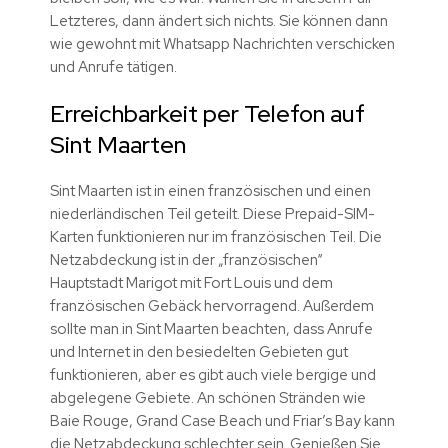
Letzteres, dann ändert sich nichts. Sie können dann
wie gewohnt mit Whatsapp Nachrichten verschicken
und Anrufe tätigen.
Erreichbarkeit per Telefon auf
Sint Maarten
Sint Maarten ist in einen französischen und einen
niederländischen Teil geteilt. Diese Prepaid-SIM-
Karten funktionieren nur im französischen Teil. Die
Netzabdeckung ist in der „französischen“
Hauptstadt Marigot mit Fort Louis und dem
französischen Gebäck hervorragend. Außerdem
sollte man in Sint Maarten beachten, dass Anrufe
und Internet in den besiedelten Gebieten gut
funktionieren, aber es gibt auch viele bergige und
abgelegene Gebiete. An schönen Stränden wie
Baie Rouge, Grand Case Beach und Friar’s Bay kann
die Netzabdeckung schlechter sein. Genießen Sie