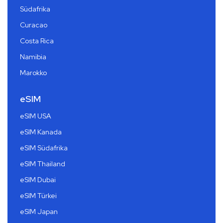
Südafrika
Curacao
Costa Rica
Namibia
Marokko
eSIM
eSIM USA
eSIM Kanada
eSIM Südafrika
eSIM Thailand
eSIM Dubai
eSIM Türkei
eSIM Japan