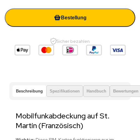
Bestellung
Sicher bezahlen
Beschreibung
Spezifikationen
Handbuch
Bewertungen
Mobilfunkabdeckung auf St.
Martin (Französisch)
Wichtig:
Diese SIM-Karten funktionieren nur im