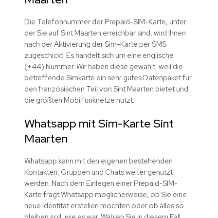
Die Telefonnummer der Prepaid-SIM-Karte, unter
der Sie auf Sint Maarten erreichbar sind, wird Ihnen
nach der Aktivierung der Sim-Karte per SMS
zugeschickt. Es handelt sich um eine englische
(+44) Nummer. Wir haben diese gewählt, weil die
betreffende Simkarte ein sehr gutes Datenpaket für
den französischen Teil von Sint Maarten bietet und
die größten Mobilfunknetze nutzt.
Whatsapp mit Sim-Karte Sint
Maarten
Whatsapp kann mit den eigenen bestehenden
Kontakten, Gruppen und Chats weiter genutzt
werden. Nach dem Einlegen einer Prepaid-SIM-
Karte fragt Whatsapp möglicherweise, ob Sie eine
neue Identität erstellen möchten oder ob alles so
bleiben soll, wie es war. Wählen Sie in diesem Fall