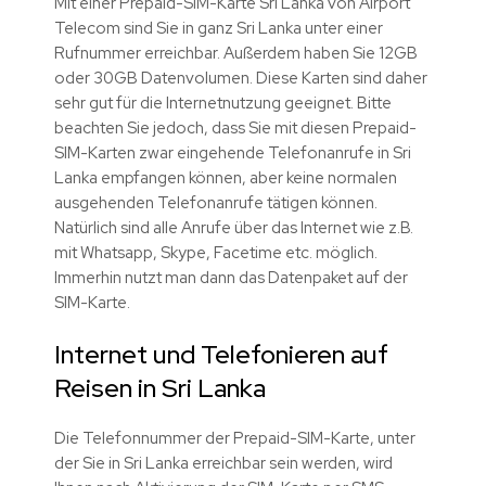
Mit einer Prepaid-SIM-Karte Sri Lanka von Airport
Telecom sind Sie in ganz Sri Lanka unter einer
Rufnummer erreichbar. Außerdem haben Sie 12GB
oder 30GB Datenvolumen. Diese Karten sind daher
sehr gut für die Internetnutzung geeignet. Bitte
beachten Sie jedoch, dass Sie mit diesen Prepaid-
SIM-Karten zwar eingehende Telefonanrufe in Sri
Lanka empfangen können, aber keine normalen
ausgehenden Telefonanrufe tätigen können.
Natürlich sind alle Anrufe über das Internet wie z.B.
mit Whatsapp, Skype, Facetime etc. möglich.
Immerhin nutzt man dann das Datenpaket auf der
SIM-Karte.
Internet und Telefonieren auf
Reisen in Sri Lanka
Die Telefonnummer der Prepaid-SIM-Karte, unter
der Sie in Sri Lanka erreichbar sein werden, wird