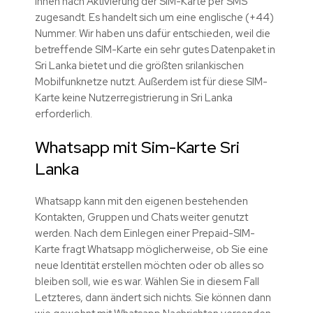
Ihnen nach Aktivierung der SIM-Karte per SMS
zugesandt. Es handelt sich um eine englische (+44)
Nummer. Wir haben uns dafür entschieden, weil die
betreffende SIM-Karte ein sehr gutes Datenpaket in
Sri Lanka bietet und die größten srilankischen
Mobilfunknetze nutzt. Außerdem ist für diese SIM-
Karte keine Nutzerregistrierung in Sri Lanka
erforderlich.
Whatsapp mit Sim-Karte Sri
Lanka
Whatsapp kann mit den eigenen bestehenden
Kontakten, Gruppen und Chats weiter genutzt
werden. Nach dem Einlegen einer Prepaid-SIM-
Karte fragt Whatsapp möglicherweise, ob Sie eine
neue Identität erstellen möchten oder ob alles so
bleiben soll, wie es war. Wählen Sie in diesem Fall
Letzteres, dann ändert sich nichts. Sie können dann