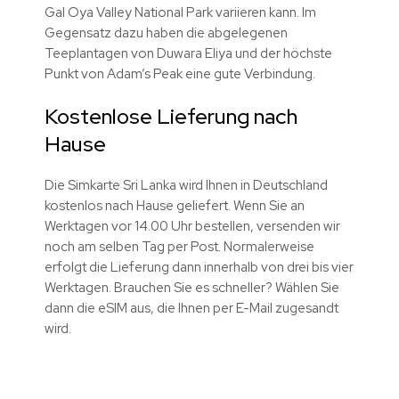
Gal Oya Valley National Park variieren kann. Im
Gegensatz dazu haben die abgelegenen
Teeplantagen von Duwara Eliya und der höchste
Punkt von Adam’s Peak eine gute Verbindung.
Kostenlose Lieferung nach
Hause
Die Simkarte Sri Lanka wird Ihnen in Deutschland
kostenlos nach Hause geliefert. Wenn Sie an
Werktagen vor 14.00 Uhr bestellen, versenden wir
noch am selben Tag per Post. Normalerweise
erfolgt die Lieferung dann innerhalb von drei bis vier
Werktagen. Brauchen Sie es schneller? Wählen Sie
dann die eSIM aus, die Ihnen per E-Mail zugesandt
wird.