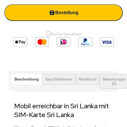
Bestellung
Sicher bezahlen
Beschreibung
Spezifikationen
Handbuch
Bewertungen
(1)
Mobil erreichbar in Sri Lanka mit
SIM-Karte Sri Lanka