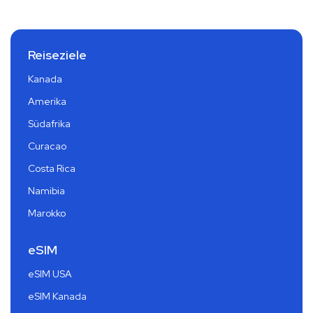
Reiseziele
Kanada
Amerika
Südafrika
Curacao
Costa Rica
Namibia
Marokko
eSIM
eSIM USA
eSIM Kanada