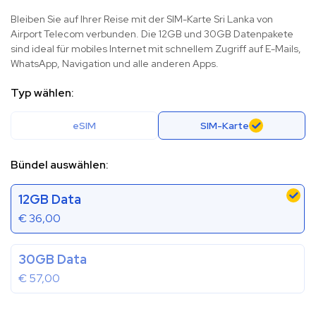
Bleiben Sie auf Ihrer Reise mit der SIM-Karte Sri Lanka von
Airport Telecom verbunden. Die 12GB und 30GB Datenpakete
sind ideal für mobiles Internet mit schnellem Zugriff auf E-Mails,
WhatsApp, Navigation und alle anderen Apps.
Typ wählen:
eSIM
SIM-Karte
Bündel auswählen:
12GB Data
€
36,00
30GB Data
€
57,00