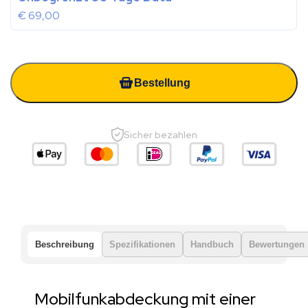
€
69,00
Bestellung
Sicher bezahlen
Beschreibung
Spezifikationen
Handbuch
Bewertungen
Mobilfunkabdeckung mit einer