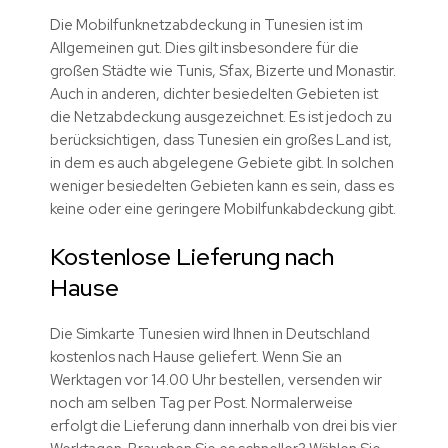
Die Mobilfunknetzabdeckung in Tunesien ist im
Allgemeinen gut. Dies gilt insbesondere für die
großen Städte wie Tunis, Sfax, Bizerte und Monastir.
Auch in anderen, dichter besiedelten Gebieten ist
die Netzabdeckung ausgezeichnet. Es ist jedoch zu
berücksichtigen, dass Tunesien ein großes Land ist,
in dem es auch abgelegene Gebiete gibt. In solchen
weniger besiedelten Gebieten kann es sein, dass es
keine oder eine geringere Mobilfunkabdeckung gibt.
Kostenlose Lieferung nach
Hause
Die Simkarte Tunesien wird Ihnen in Deutschland
kostenlos nach Hause geliefert. Wenn Sie an
Werktagen vor 14.00 Uhr bestellen, versenden wir
noch am selben Tag per Post. Normalerweise
erfolgt die Lieferung dann innerhalb von drei bis vier