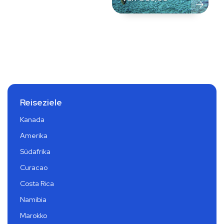
Reiseziele
Kanada
Amerika
Südafrika
Curacao
Costa Rica
Namibia
Marokko