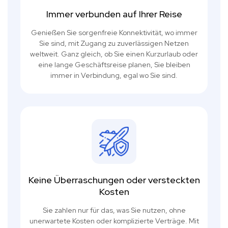
Immer verbunden auf Ihrer Reise
Genießen Sie sorgenfreie Konnektivität, wo immer
Sie sind, mit Zugang zu zuverlässigen Netzen
weltweit. Ganz gleich, ob Sie einen Kurzurlaub oder
eine lange Geschäftsreise planen, Sie bleiben
immer in Verbindung, egal wo Sie sind.
Keine Überraschungen oder versteckten
Kosten
Sie zahlen nur für das, was Sie nutzen, ohne
unerwartete Kosten oder komplizierte Verträge. Mit