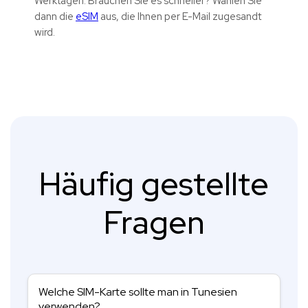
Werktagen. Brauchen Sie es schneller? Wählen Sie
dann die
eSIM
aus, die Ihnen per E-Mail zugesandt
wird.
Häufig gestellte
Fragen
Welche SIM-Karte sollte man in Tunesien
verwenden?