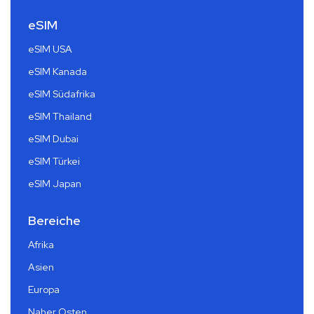
eSIM
eSIM USA
eSIM Kanada
eSIM Südafrika
eSIM Thailand
eSIM Dubai
eSIM Türkei
eSIM Japan
Bereiche
Afrika
Asien
Europa
Naher Osten