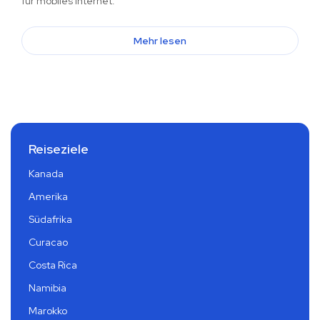
für mobiles Internet.
Mehr lesen
Reiseziele
Kanada
Amerika
Südafrika
Curacao
Costa Rica
Namibia
Marokko