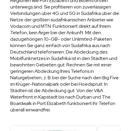
Regionen wie Port Elizabeth und Bloemfontein
unterwegs sind. Sie profitieren von zuverlässigen
Verbindungen über 4G und 5G in Südafrika über die
Netze der größten südafrikanischen Anbieter wie
Vodacom und MTN. Funktioniert direkt auf Ihrem
Telefon, kein Ärger bei der Ankunft. Mit den
dazugehörigen 10-GB- oder Unlimited-Paketen
können Sie ganz einfach von Südafrika aus nach
Deutschland telefonieren. Die Abdeckung des
Mobilfunknetzes in Südafrika ist in den Städten und
bewohnten Gebieten gut. Rechnen Sie mit einer
geringeren Abdeckung Ihres Telefons in
Naturgebieten, z. B. bei der Suche nach den Big Five
im Krüger-Nationalpark oder bei Hoedspruit. In
Städten ist die Abdeckung gut. Von der V&A
Waterfront in Kapstadt bis nach Durban und The
Boardwalk in Port Elizabeth funktioniert Ihr Telefon
überall einwandfrei.