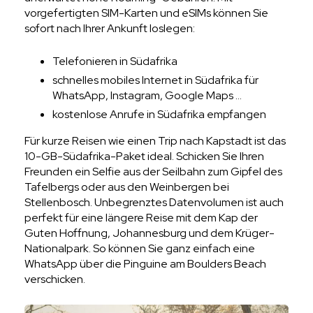
vorgefertigten SIM-Karten und eSIMs können Sie
sofort nach Ihrer Ankunft loslegen:
Telefonieren in Südafrika
schnelles mobiles Internet in Südafrika für
WhatsApp, Instagram, Google Maps …
kostenlose Anrufe in Südafrika empfangen
Für kurze Reisen wie einen Trip nach Kapstadt ist das
10-GB-Südafrika-Paket ideal. Schicken Sie Ihren
Freunden ein Selfie aus der Seilbahn zum Gipfel des
Tafelbergs oder aus den Weinbergen bei
Stellenbosch. Unbegrenztes Datenvolumen ist auch
perfekt für eine längere Reise mit dem Kap der
Guten Hoffnung, Johannesburg und dem Krüger-
Nationalpark. So können Sie ganz einfach eine
WhatsApp über die Pinguine am Boulders Beach
verschicken.