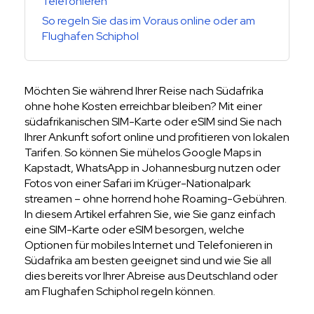
Telefonieren
So regeln Sie das im Voraus online oder am
Flughafen Schiphol
Möchten Sie während Ihrer Reise nach Südafrika
ohne hohe Kosten erreichbar bleiben? Mit einer
südafrikanischen SIM-Karte oder eSIM sind Sie nach
Ihrer Ankunft sofort online und profitieren von lokalen
Tarifen. So können Sie mühelos Google Maps in
Kapstadt, WhatsApp in Johannesburg nutzen oder
Fotos von einer Safari im Krüger-Nationalpark
streamen – ohne horrend hohe Roaming-Gebühren.
In diesem Artikel erfahren Sie, wie Sie ganz einfach
eine SIM-Karte oder eSIM besorgen, welche
Optionen für mobiles Internet und Telefonieren in
Südafrika am besten geeignet sind und wie Sie all
dies bereits vor Ihrer Abreise aus Deutschland oder
am Flughafen Schiphol regeln können.