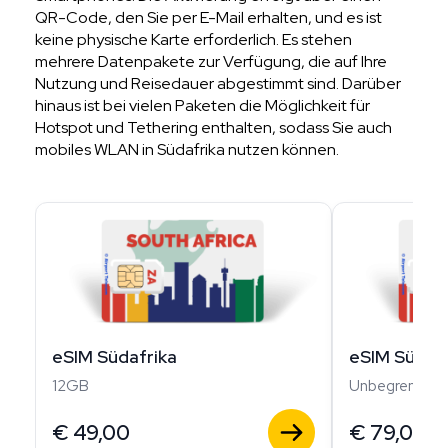
QR-Code, den Sie per E-Mail erhalten, und es ist
keine physische Karte erforderlich. Es stehen
mehrere Datenpakete zur Verfügung, die auf Ihre
Nutzung und Reisedauer abgestimmt sind. Darüber
hinaus ist bei vielen Paketen die Möglichkeit für
Hotspot und Tethering enthalten, sodass Sie auch
mobiles WLAN in Südafrika nutzen können.
eSIM Südafrika
eSIM Südafr
12GB
Unbegrenzt
€
49,00
€
79,00