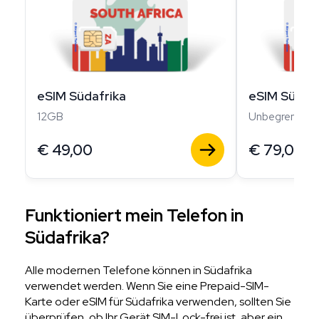
eSIM Südafrika
eSIM Südafr
12GB
Unbegrenzt
€
49,00
€
79,00
Funktioniert mein Telefon in
Südafrika?
Alle modernen Telefone können in Südafrika
verwendet werden. Wenn Sie eine Prepaid-SIM-
Karte oder eSIM für Südafrika verwenden, sollten Sie
überprüfen, ob Ihr Gerät SIM-Lock-frei ist, aber ein