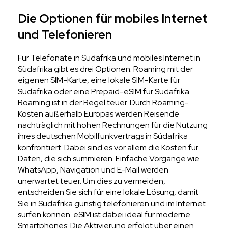
Die Optionen für mobiles Internet
und Telefonieren
Für Telefonate in Südafrika und mobiles Internet in
Südafrika gibt es drei Optionen: Roaming mit der
eigenen SIM-Karte, eine lokale SIM-Karte für
Südafrika oder eine Prepaid-eSIM für Südafrika.
Roaming ist in der Regel teuer. Durch Roaming-
Kosten außerhalb Europas werden Reisende
nachträglich mit hohen Rechnungen für die Nutzung
ihres deutschen Mobilfunkvertrags in Südafrika
konfrontiert. Dabei sind es vor allem die Kosten für
Daten, die sich summieren. Einfache Vorgänge wie
WhatsApp, Navigation und E-Mail werden
unerwartet teuer. Um dies zu vermeiden,
entscheiden Sie sich für eine lokale Lösung, damit
Sie in Südafrika günstig telefonieren und im Internet
surfen können. eSIM ist dabei ideal für moderne
Smartphones: Die Aktivierung erfolgt über einen