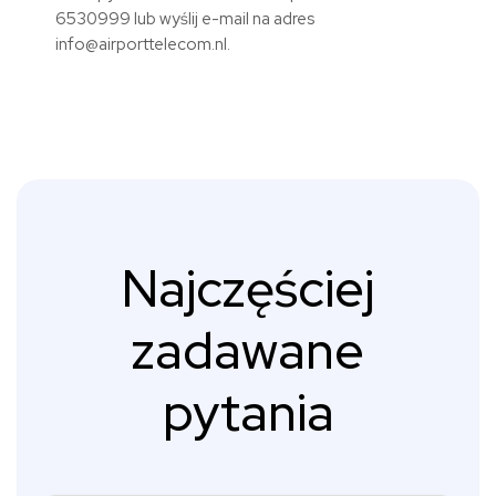
6530999 lub wyślij e-mail na adres
info@airporttelecom.nl.
Najczęściej
zadawane
pytania