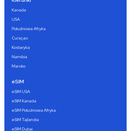
Kanada
USA
Południowa Afryka
Curaçao
Kostaryka
Namibia
Maroko
eSIM
eSIM USA
eSIM Kanada
eSIM Południowa Afryka
eSIM Tajlandia
eSIM Dubai