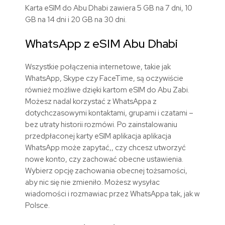
Karta eSIM do Abu Dhabi zawiera 5 GB na 7 dni, 10
GB na 14 dni i 20 GB na 30 dni.
WhatsApp z eSIM Abu Dhabi
Wszystkie połączenia internetowe, takie jak
WhatsApp, Skype czy FaceTime, są oczywiście
również możliwe dzięki kartom eSIM do Abu Zabi.
Możesz nadal korzystać z WhatsAppa z
dotychczasowymi kontaktami, grupami i czatami –
bez utraty historii rozmówi. Po zainstalowaniu
przedpłaconej karty eSIM aplikacja aplikacja
WhatsApp może zapytać,, czy chcesz utworzyć
nowe konto, czy zachować obecne ustawienia.
Wybierz opcję zachowania obecnej tożsamości,
aby nic się nie zmieniło. Możesz wysyłac
wiadomości i rozmawiac przez WhatsAppa tak, jak w
Polsce.