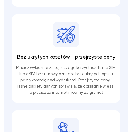
Bez ukrytych kosztów – przejrzyste ceny
Płacisz wyłącznie za to, z czego korzystasz. Karta SIM
lub eSIM bez umowy oznacza brak ukrytych opłat i
pełną kontrolę nad wydatkami. Przejrzyste ceny i
jasne pakiety danych sprawiają, że dokładnie wiesz,
ile płacisz za internet mobilny za granicą.