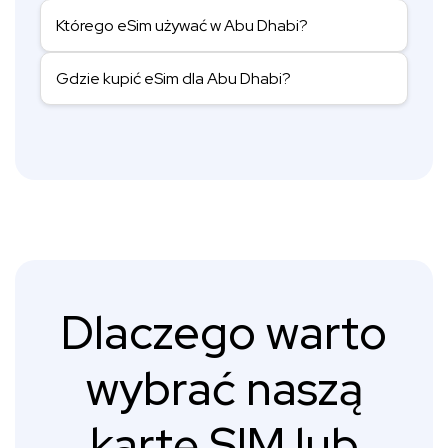
Którego eSim używać w Abu Dhabi?
Gdzie kupić eSim dla Abu Dhabi?
Dlaczego warto
wybrać naszą
kartę SIM lub