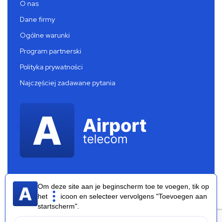
O nas
Dane firmy
Ogólne warunki
Program partnerski
Polityka prywatności
Najczęściej zadawane pytania
Om deze site aan je beginscherm toe te voegen, tik op
het
icoon en selecteer vervolgens "Toevoegen aan
startscherm".
Airport Telecom 2026 ®