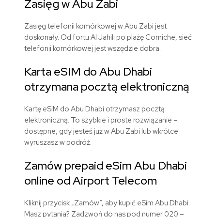
Zasięg w Abu Zabi
Zasięg telefonii komórkowej w Abu Zabi jest
doskonały. Od fortu Al Jahili po plażę Corniche, sieć
telefonii komórkowej jest wszędzie dobra.
Karta eSIM do Abu Dhabi
otrzymana pocztą elektroniczną
Kartę eSIM do Abu Dhabi otrzymasz pocztą
elektroniczną. To szybkie i proste rozwiązanie –
dostępne, gdy jesteś już w Abu Zabi lub wkrótce
wyruszasz w podróż.
Zamów prepaid eSim Abu Dhabi
online od Airport Telecom
Kliknij przycisk „Zamów”, aby kupić eSim Abu Dhabi.
Masz pytania? Zadzwoń do nas pod numer 020 –