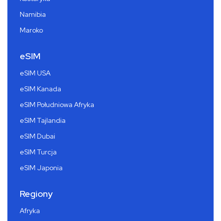
Namibia
Maroko
eSIM
eSIM USA
eSIM Kanada
eSIM Południowa Afryka
eSIM Tajlandia
eSIM Dubai
eSIM Turcja
eSIM Japonia
Regiony
Afryka