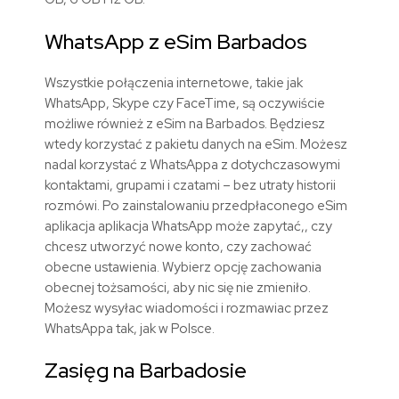
WhatsApp z eSim Barbados
Wszystkie połączenia internetowe, takie jak
WhatsApp, Skype czy FaceTime, są oczywiście
możliwe również z eSim na Barbados. Będziesz
wtedy korzystać z pakietu danych na eSim. Możesz
nadal korzystać z WhatsAppa z dotychczasowymi
kontaktami, grupami i czatami – bez utraty historii
rozmówi. Po zainstalowaniu przedpłaconego eSim
aplikacja aplikacja WhatsApp może zapytać,, czy
chcesz utworzyć nowe konto, czy zachować
obecne ustawienia. Wybierz opcję zachowania
obecnej tożsamości, aby nic się nie zmieniło.
Możesz wysyłac wiadomości i rozmawiac przez
WhatsAppa tak, jak w Polsce.
Zasięg na Barbadosie