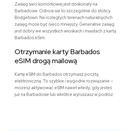
Zasięg sieci komórkowej jest doskonały na
Barbadosie. Odnosi sie to szczególnie do stolicy
Bridgetown. Na rozległych terenach naturalnychch
zasięg może być nieco mniejszy. Generalnie zasięg
jest dobry we wszystkich wioskach i miastach z kartą
Barbados eSim.
Otrzymanie karty Barbados
eSIM drogą mailową
Kartę eSIM do Barbados otrzymasz pocztą
elektroniczną. To szybkie i wygodne rozwiązanie –
możesz aktywować eSIM nawet wtedy, gdy jesteś
już na Barbadosie lub wkrótce wyruszasz w podróż.