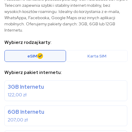
Telecom zapewnia szybki i stabilny internet mobilny, bez
wysokich kosztów roamingu. Idealny do korzystania z e-maila,
WhatsAppa, Facebooka, Google Maps oraz innych aplikacji
mobilnych. Oferujemy pakiety danych: 3GB, 6GB lub 12GB
Internetu.
Wybierz rodzaj karty:
eSIM
Karta SIM
Wybierz pakiet internetu:
3GB Internetu
122,00
zł
6GB Internetu
207,00
zł