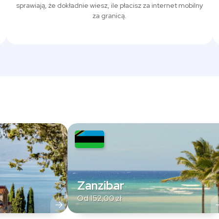
sprawiają, że dokładnie wiesz, ile płacisz za internet mobilny
za granicą.
Zanzibar
Od
152,00
zł