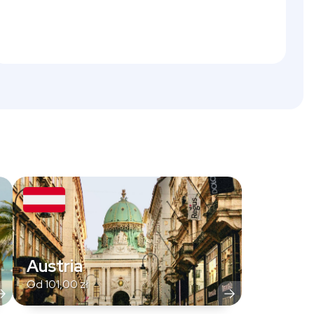
Austria
Od
101,00
zł