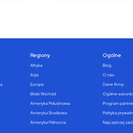
Regiony
Ogólne
Afryka
Blog
Azja
O nas
ka
Europa
Dane firmy
Bliski Wschód
Ogólne warunki
Ameryka Południowa
Program partne
Ameryka Środkowa
Polityka prywatn
Ameryka Północna
Najczęściej za