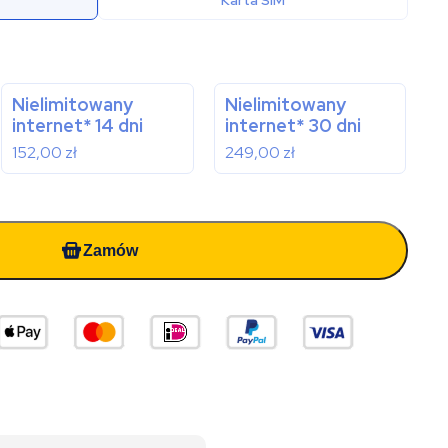
Karta SIM
Nielimitowany
Nielimitowany
internet* 14 dni
internet* 30 dni
152,00
zł
249,00
zł
Zamów