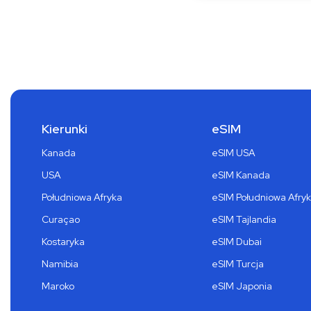
Kierunki
eSIM
Kanada
eSIM USA
USA
eSIM Kanada
Południowa Afryka
eSIM Południowa Afry
Curaçao
eSIM Tajlandia
Kostaryka
eSIM Dubai
Namibia
eSIM Turcja
Maroko
eSIM Japonia