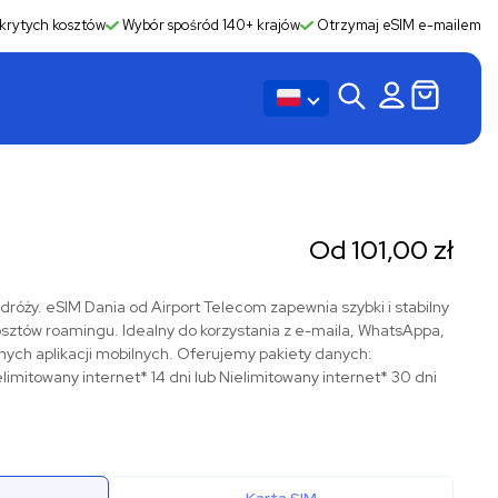
krytych kosztów
Wybór spośród 140+ krajów
Otrzymaj eSIM e-mailem
Od
101,00
zł
róży. eSIM Dania od Airport Telecom zapewnia szybki i stabilny
osztów roamingu. Idealny do korzystania z e-maila, WhatsAppa,
ych aplikacji mobilnych. Oferujemy pakiety danych:
elimitowany internet* 14 dni lub Nielimitowany internet* 30 dni