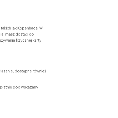
 takich jak Kopenhaga. W
ia
, masz dostęp do
używania fizycznej karty
wiązanie, dostępne również
zpłatnie pod wskazany