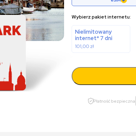
eSIM
Wybierz pakiet internetu:
Nielimitowany
internet* 7 dni
101,00
zł
Płatność bezpieczna