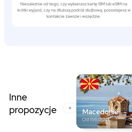
Niezależnie od tego, czy wybierasz kartę SIM lub eSIM na
krótki wyjazd, czy na dłuższą podróż służbową, pozostajesz w
kontakcie zawsze i wszędzie.
Inne
propozycje
Macedonië
Od
156,00
zł