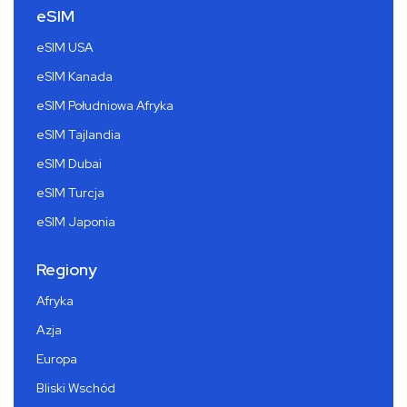
eSIM
eSIM USA
eSIM Kanada
eSIM Południowa Afryka
eSIM Tajlandia
eSIM Dubai
eSIM Turcja
eSIM Japonia
Regiony
Afryka
Azja
Europa
Bliski Wschód