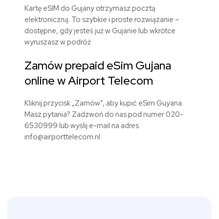
Kartę eSIM do Gujany otrzymasz pocztą
elektroniczną. To szybkie i proste rozwiązanie –
dostępne, gdy jesteś już w Gujanie lub wkrótce
wyruszasz w podróż.
Zamów prepaid eSim Gujana
online w Airport Telecom
Kliknij przycisk „Zamów”, aby kupić eSim Guyana.
Masz pytania? Zadzwoń do nas pod numer 020-
6530999 lub wyślij e-mail na adres
info@airporttelecom.nl.