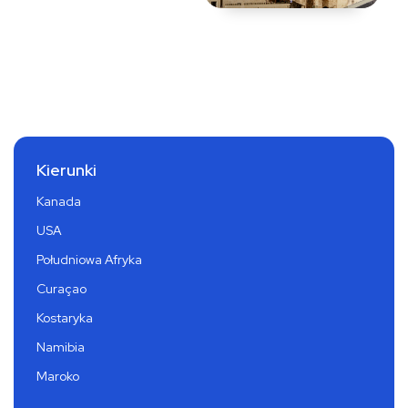
Kierunki
Kanada
USA
Południowa Afryka
Curaçao
Kostaryka
Namibia
Maroko