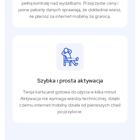
pełną kontrolę nad wydatkami. Przejrzyste ceny i
jasne pakiety danych sprawiają, że dokładnie wiesz,
ile płacisz za internet mobilny za granicą.
Szybka i prosta aktywacja
Twoja karta jest gotowa do użycia w kilka minut.
Aktywacja nie wymaga wiedzy technicznej, dzięki
czemu internet mobilny działa od pierwszych chwil
po przylocie.