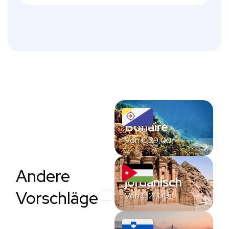
Bonaire
Von
€
29,00
Andere
jordanisch
Vorschläge
Von
€
21,00