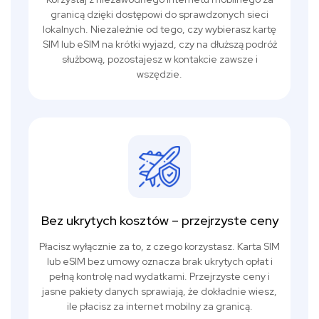
granicą dzięki dostępowi do sprawdzonych sieci
lokalnych. Niezależnie od tego, czy wybierasz kartę
SIM lub eSIM na krótki wyjazd, czy na dłuższą podróż
służbową, pozostajesz w kontakcie zawsze i
wszędzie.
Bez ukrytych kosztów – przejrzyste ceny
Płacisz wyłącznie za to, z czego korzystasz. Karta SIM
lub eSIM bez umowy oznacza brak ukrytych opłat i
pełną kontrolę nad wydatkami. Przejrzyste ceny i
jasne pakiety danych sprawiają, że dokładnie wiesz,
ile płacisz za internet mobilny za granicą.