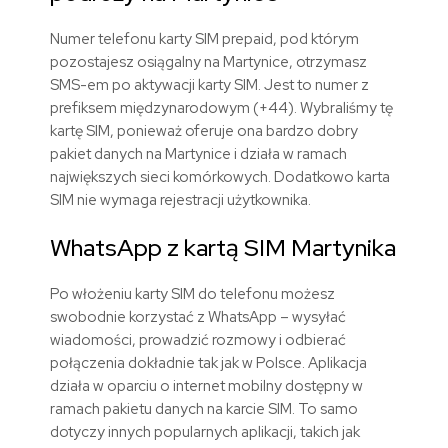
Numer telefonu karty SIM prepaid, pod którym
pozostajesz osiągalny na Martynice, otrzymasz
SMS-em po aktywacji karty SIM. Jest to numer z
prefiksem międzynarodowym (+44). Wybraliśmy tę
kartę SIM, ponieważ oferuje ona bardzo dobry
pakiet danych na Martynice i działa w ramach
największych sieci komórkowych. Dodatkowo karta
SIM nie wymaga rejestracji użytkownika.
WhatsApp z kartą SIM Martynika
Po włożeniu karty SIM do telefonu możesz
swobodnie korzystać z WhatsApp – wysyłać
wiadomości, prowadzić rozmowy i odbierać
połączenia dokładnie tak jak w Polsce. Aplikacja
działa w oparciu o internet mobilny dostępny w
ramach pakietu danych na karcie SIM. To samo
dotyczy innych popularnych aplikacji, takich jak