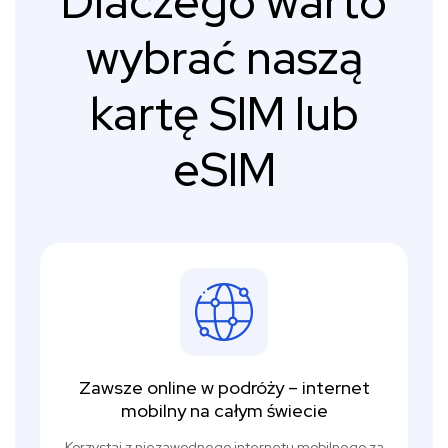
Dlaczego warto
wybrać naszą
kartę SIM lub
eSIM
Zawsze online w podróży – internet
mobilny na całym świecie
Korzystaj z niezawodnego internetu mobilnego za