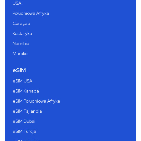
USA
Południowa Afryka
Curaçao
Kostaryka
Namibia
Maroko
eSIM
eSIM USA
eSIM Kanada
eSIM Południowa Afryka
eSIM Tajlandia
eSIM Dubai
eSIM Turcja