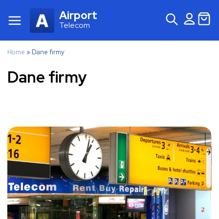
Airport
Telecom
Home
»
Dane firmy
Dane firmy