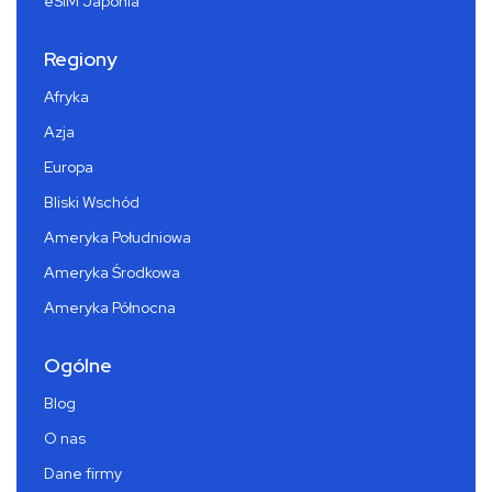
eSIM Japonia
Regiony
Afryka
Azja
Europa
Bliski Wschód
Ameryka Południowa
Ameryka Środkowa
Ameryka Północna
Ogólne
Blog
O nas
Dane firmy