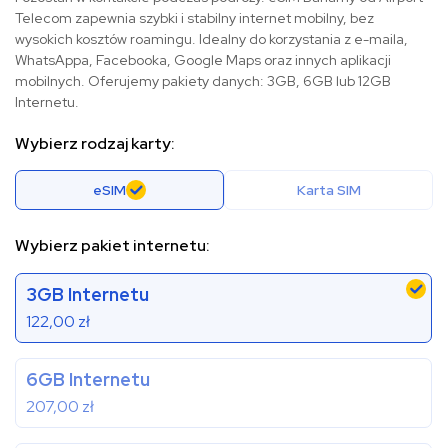
Telecom zapewnia szybki i stabilny internet mobilny, bez
wysokich kosztów roamingu. Idealny do korzystania z e-maila,
WhatsAppa, Facebooka, Google Maps oraz innych aplikacji
mobilnych. Oferujemy pakiety danych: 3GB, 6GB lub 12GB
Internetu.
Wybierz rodzaj karty:
eSIM
Karta SIM
Wybierz pakiet internetu:
3GB Internetu
122,00
zł
6GB Internetu
207,00
zł