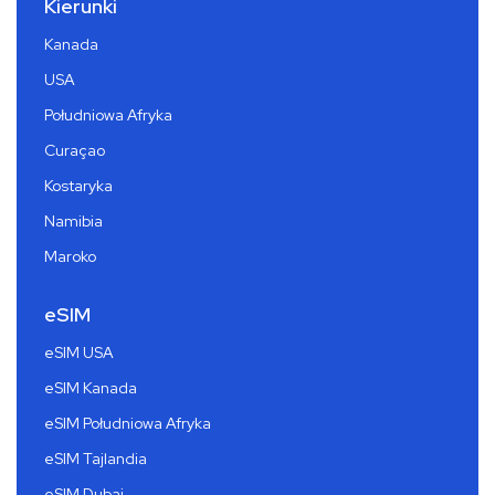
Kierunki
Kanada
USA
Południowa Afryka
Curaçao
Kostaryka
Namibia
Maroko
eSIM
eSIM USA
eSIM Kanada
eSIM Południowa Afryka
eSIM Tajlandia
eSIM Dubai