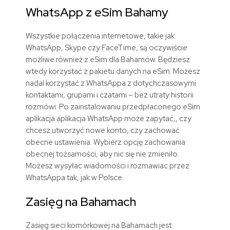
WhatsApp z eSim Bahamy
Wszystkie połączenia internetowe, takie jak
WhatsApp, Skype czy FaceTime, są oczywiście
możliwe również z eSim dla Bahamów. Będziesz
wtedy korzystać z pakietu danych na eSim. Możesz
nadal korzystać z WhatsAppa z dotychczasowymi
kontaktami, grupami i czatami – bez utraty historii
rozmówi. Po zainstalowaniu przedpłaconego eSim
aplikacja aplikacja WhatsApp może zapytać,, czy
chcesz utworzyć nowe konto, czy zachować
obecne ustawienia. Wybierz opcję zachowania
obecnej tożsamości, aby nic się nie zmieniło.
Możesz wysyłac wiadomości i rozmawiac przez
WhatsAppa tak, jak w Polsce.
Zasięg na Bahamach
Zasięg sieci komórkowej na Bahamach jest