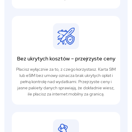
Bez ukrytych kosztów – przejrzyste ceny
Płacisz wyłącznie za to, z czego korzystasz. Karta SIM
lub eSIM bez umowy oznacza brak ukrytych opłat i
pełną kontrolę nad wydatkami. Przejrzyste ceny i
jasne pakiety danych sprawiają, że dokładnie wiesz,
ile płacisz za internet mobilny za granicą.