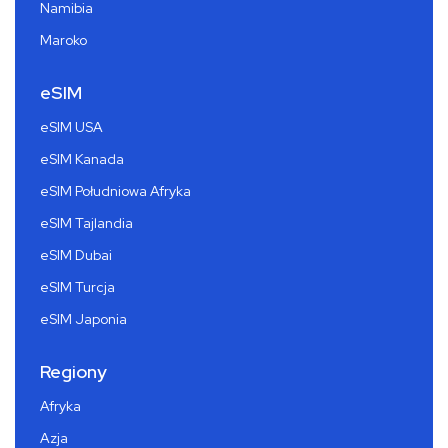
Namibia
Maroko
eSIM
eSIM USA
eSIM Kanada
eSIM Południowa Afryka
eSIM Tajlandia
eSIM Dubai
eSIM Turcja
eSIM Japonia
Regiony
Afryka
Azja