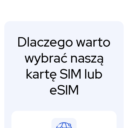
Dlaczego warto
wybrać naszą
kartę SIM lub
eSIM