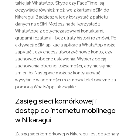
takie jak WhatsApp, Skype czy FaceTime, są
oczywiście również możliwe z kartami eSIM do
Nikaragui. Będziesz wtedy korzystać z pakietu
danych na eSIM. Możesz nadal korzystać z
WhatsAppa z dotychczasowymi kontaktami,
grupami i czatami – bez utraty historii rozmówi. Po
aktywacji eSIM aplikacja aplikacja WhatsApp może
zapytać,, czy chcesz utworzyć nowe konto, czy
zachować obecne ustawienia. Wybierz opcję
zachowania obecnej tożsamości, aby nic się nie
zmieniło. Następnie możesz kontynuować
wysyłanie wiadomości i rozmowy telefoniczne za
pomocą WhatsApp jak zwykle.
Zasięg sieci komórkowej i
dostęp do internetu mobilnego
w Nikaragui
Zasięg sieci komórkowej w Nikaragui jest doskonały.