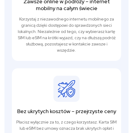
Zawsze online w podróży – internet
mobilny na całym świecie
Korzystaj z niezawodnego internetu mobilnego za
granicą dzięki dostępowi do sprawdzonych sieci
lokalnych. Niezależnie od tego, czy wybierasz kartę
SIM lub eSIM na krótki wyjazd, czy na dłuższą podróż
służbową, pozostajesz w kontakcie zawsze i
wszędzie.
Bez ukrytych kosztów – przejrzyste ceny
Płacisz wyłącznie za to, z czego korzystasz. Karta SIM
lub eSIM bez umowy oznacza brak ukrytych opłat i