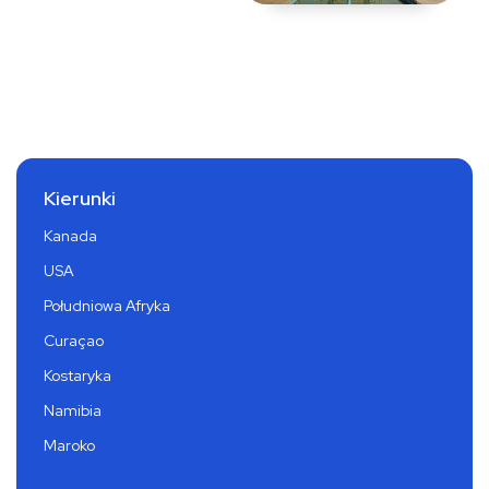
Kierunki
Kanada
USA
Południowa Afryka
Curaçao
Kostaryka
Namibia
Maroko