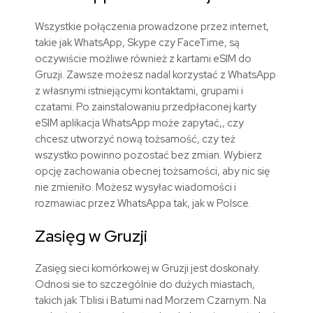
Wszystkie połączenia prowadzone przez internet,
takie jak WhatsApp, Skype czy FaceTime, są
oczywiście możliwe również z kartami eSIM do
Gruzji. Zawsze możesz nadal korzystać z WhatsApp
z własnymi istniejącymi kontaktami, grupami i
czatami. Po zainstalowaniu przedpłaconej karty
eSIM aplikacja WhatsApp może zapytać,, czy
chcesz utworzyć nową tożsamość, czy też
wszystko powinno pozostać bez zmian. Wybierz
opcję zachowania obecnej tożsamości, aby nic się
nie zmieniło. Możesz wysyłac wiadomości i
rozmawiac przez WhatsAppa tak, jak w Polsce.
Zasięg w Gruzji
Zasięg sieci komórkowej w Gruzji jest doskonały.
Odnosi sie to szczególnie do dużych miastach,
takich jak Tblisi i Batumi nad Morzem Czarnym. Na