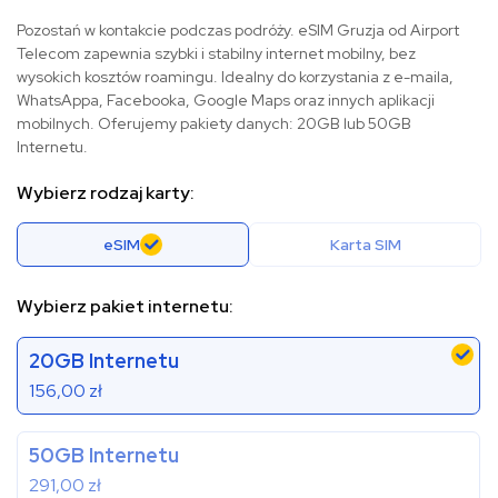
Pozostań w kontakcie podczas podróży. eSIM Gruzja od Airport
Telecom zapewnia szybki i stabilny internet mobilny, bez
wysokich kosztów roamingu. Idealny do korzystania z e-maila,
WhatsAppa, Facebooka, Google Maps oraz innych aplikacji
mobilnych. Oferujemy pakiety danych: 20GB lub 50GB
Internetu.
Wybierz rodzaj karty:
eSIM
Karta SIM
Wybierz pakiet internetu:
20GB Internetu
156,00
zł
50GB Internetu
291,00
zł