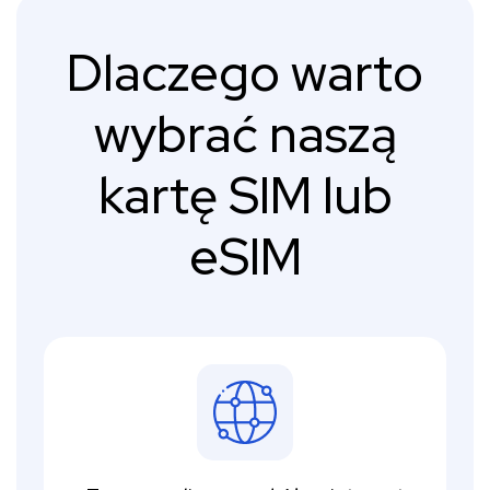
Dlaczego warto
wybrać naszą
kartę SIM lub
eSIM