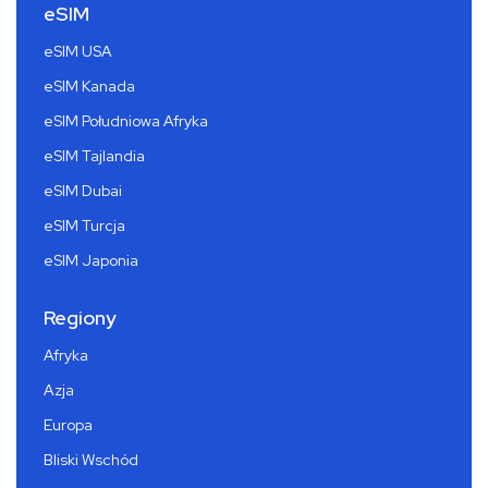
eSIM
eSIM USA
eSIM Kanada
eSIM Południowa Afryka
eSIM Tajlandia
eSIM Dubai
eSIM Turcja
eSIM Japonia
Regiony
Afryka
Azja
Europa
Bliski Wschód