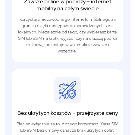
Zawsze online w podróży – internet
mobilny na całym świecie
Korzystaj z niezawodnego internetu mobilnego za
granicą dzięki dostępowi do sprawdzonych sieci
lokalnych. Niezależnie od tego, czy wybierasz kartę
SIM lub eSIM na krótki wyjazd, czy na dłuższą podróż
służbową, pozostajesz w kontakcie zawsze i
wszędzie.
Bez ukrytych kosztów – przejrzyste ceny
Płacisz wyłącznie za to, z czego korzystasz. Karta SIM
lub eSIM bez umowy oznacza brak ukrytych opłat i