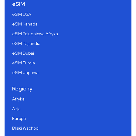
eSIM
eSIM USA
eSIM Kanada
eSIM Południowa Afryka
eSIM Tajlandia
eSIM Dubai
eSIM Turcja
eSIM Japonia
Regiony
Afryka
Azja
Europa
Bliski Wschód