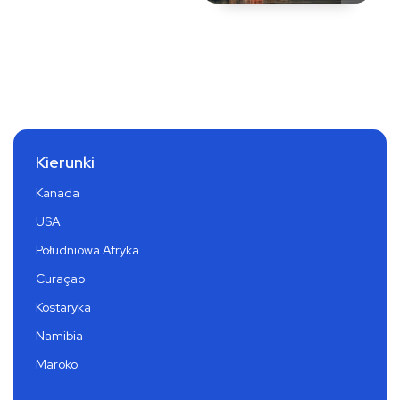
Kierunki
Kanada
USA
Południowa Afryka
Curaçao
Kostaryka
Namibia
Maroko