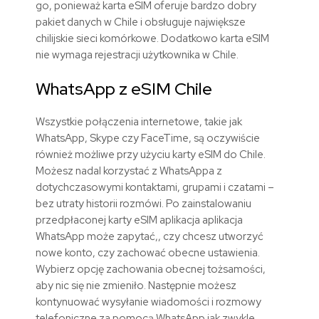
go, ponieważ karta eSIM oferuje bardzo dobry
pakiet danych w Chile i obsługuje największe
chilijskie sieci komórkowe. Dodatkowo karta eSIM
nie wymaga rejestracji użytkownika w Chile.
WhatsApp z eSIM Chile
Wszystkie połączenia internetowe, takie jak
WhatsApp, Skype czy FaceTime, są oczywiście
również możliwe przy użyciu karty eSIM do Chile.
Możesz nadal korzystać z WhatsAppa z
dotychczasowymi kontaktami, grupami i czatami –
bez utraty historii rozmówi. Po zainstalowaniu
przedpłaconej karty eSIM aplikacja aplikacja
WhatsApp może zapytać,, czy chcesz utworzyć
nowe konto, czy zachować obecne ustawienia.
Wybierz opcję zachowania obecnej tożsamości,
aby nic się nie zmieniło. Następnie możesz
kontynuować wysyłanie wiadomości i rozmowy
telefoniczne za pomocą WhatsApp jak zwykle.