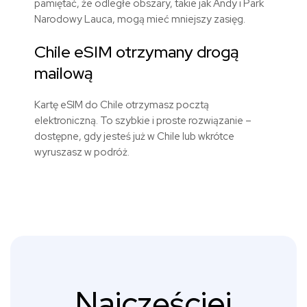
pamiętać, że odległe obszary, takie jak Andy i Park
Narodowy Lauca, mogą mieć mniejszy zasięg.
Chile eSIM otrzymany drogą
mailową
Kartę eSIM do Chile otrzymasz pocztą
elektroniczną. To szybkie i proste rozwiązanie –
dostępne, gdy jesteś już w Chile lub wkrótce
wyruszasz w podróż.
Najczęściej