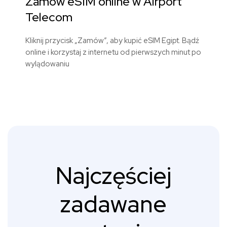
Zamów eSIM online w Airport
Telecom
Kliknij przycisk „Zamów”, aby kupić eSIM Egipt.
Bądź
online i korzystaj z internetu od pierwszych minut po
wylądowaniu
Najczęściej
zadawane