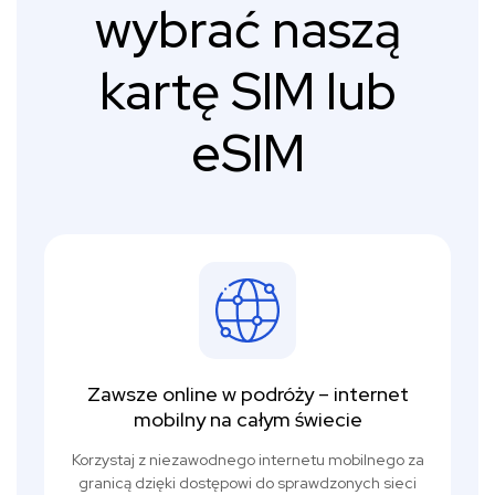
wybrać naszą
kartę SIM lub
eSIM
Zawsze online w podróży – internet
mobilny na całym świecie
Korzystaj z niezawodnego internetu mobilnego za
granicą dzięki dostępowi do sprawdzonych sieci