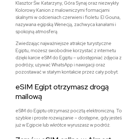
Klasztor Św. Katarzyny, Góra Synaj oraz niezwykły
Kolorowy Kanion z malowniczymi formacjami
skalnymi w odcieniach czerwieni i fioletu. El Gouna,
nazywana egipską Wenecją, zachwyca kanałami i
spokojną atmosferą.
Zwiedzając najważniejsze atrakcje turystyczne
Egiptu, możesz swobodnie korzystać z internetu
dzięki karcie eSIM do Egiptu – udostępniać zdjęcia z
podróży, używać WhatsApp i nawigacji oraz
pozostawać w stałym kontakcie przez cały pobyt.
eSIM Egipt otrzymasz drogą
mailową
eSIM do Egiptu otrzymasz pocztą elektroniczną. To
szybkie i proste rozwiązanie – dostępne, gdy jesteś
już w Egipcie lub wkrótce wyruszasz w podróż.