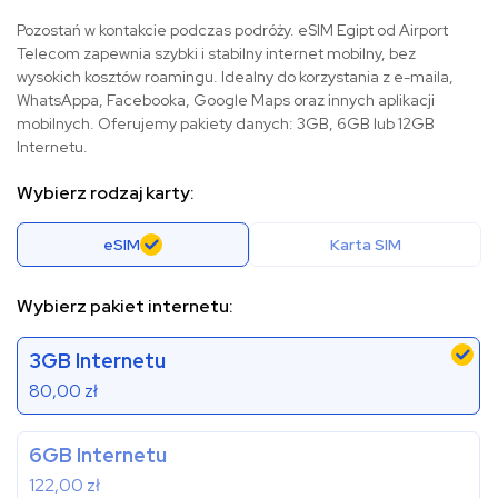
Pozostań w kontakcie podczas podróży. eSIM Egipt od Airport
Telecom zapewnia szybki i stabilny internet mobilny, bez
wysokich kosztów roamingu. Idealny do korzystania z e-maila,
WhatsAppa, Facebooka, Google Maps oraz innych aplikacji
mobilnych. Oferujemy pakiety danych: 3GB, 6GB lub 12GB
Internetu.
Wybierz rodzaj karty:
eSIM
Karta SIM
Wybierz pakiet internetu:
3GB Internetu
80,00
zł
6GB Internetu
122,00
zł