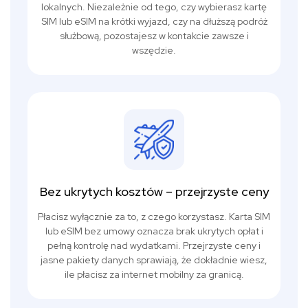
lokalnych. Niezależnie od tego, czy wybierasz kartę
SIM lub eSIM na krótki wyjazd, czy na dłuższą podróż
służbową, pozostajesz w kontakcie zawsze i
wszędzie.
Bez ukrytych kosztów – przejrzyste ceny
Płacisz wyłącznie za to, z czego korzystasz. Karta SIM
lub eSIM bez umowy oznacza brak ukrytych opłat i
pełną kontrolę nad wydatkami. Przejrzyste ceny i
jasne pakiety danych sprawiają, że dokładnie wiesz,
ile płacisz za internet mobilny za granicą.