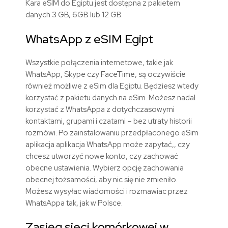
Kara eSIM do Egiptu jest dostępna z pakietem
danych 3 GB, 6GB lub 12 GB.
WhatsApp z eSIM Egipt
Wszystkie połączenia internetowe, takie jak
WhatsApp, Skype czy FaceTime, są oczywiście
również możliwe z eSim dla Egiptu. Będziesz wtedy
korzystać z pakietu danych na eSim. Możesz nadal
korzystać z WhatsAppa z dotychczasowymi
kontaktami, grupami i czatami – bez utraty historii
rozmówi. Po zainstalowaniu przedpłaconego eSim
aplikacja aplikacja WhatsApp może zapytać,, czy
chcesz utworzyć nowe konto, czy zachować
obecne ustawienia. Wybierz opcję zachowania
obecnej tożsamości, aby nic się nie zmieniło.
Możesz wysyłac wiadomości i rozmawiac przez
WhatsAppa tak, jak w Polsce.
Zasięg sieci komórkowej w