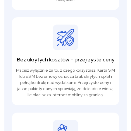
Bez ukrytych kosztów – przejrzyste ceny
Płacisz wyłącznie za to, z czego korzystasz. Karta SIM
lub eSIM bez umowy oznacza brak ukrytych opłat i
pełną kontrolę nad wydatkami. Przejrzyste ceny i
jasne pakiety danych sprawiają, że dokładnie wiesz,
ile płacisz za internet mobilny za granicą.