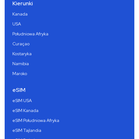
Kierunki
Kanada
USA
Południowa Afryka
Curaçao
Kostaryka
Namibia
Maroko
eSIM
eSIM USA
eSIM Kanada
eSIM Południowa Afryka
eSIM Tajlandia