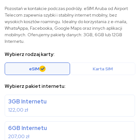
Pozostań w kontakcie podczas podróży. eSIM Aruba od Airport
Telecom zapewnia szybki i stabilny internet mobilny, bez
wysokich kosztów roamingu. Idealny do korzystania z e-maila,
WhatsAppa, Facebooka, Google Maps oraz innych aplikacji
mobilnych. Oferujemy pakiety danych: 3GB, 6GB lub 12GB
Internetu.
Wybierz rodzaj karty:
eSIM
Karta SIM
Wybierz pakiet internetu:
3GB Internetu
122,00
zł
6GB Internetu
207,00
zł