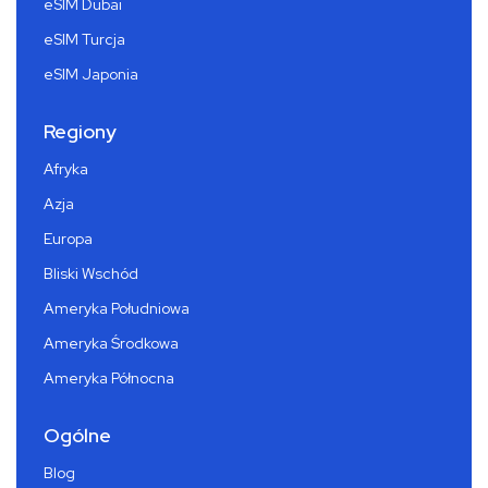
eSIM Dubai
eSIM Turcja
eSIM Japonia
Regiony
Afryka
Azja
Europa
Bliski Wschód
Ameryka Południowa
Ameryka Środkowa
Ameryka Północna
Ogólne
Blog