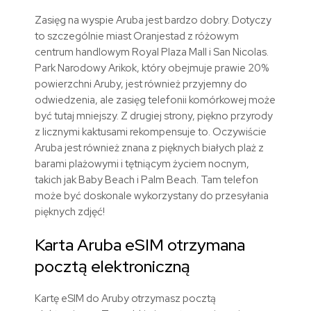
Zasięg na wyspie Aruba jest bardzo dobry. Dotyczy
to szczególnie miast Oranjestad z różowym
centrum handlowym Royal Plaza Mall i San Nicolas.
Park Narodowy Arikok, który obejmuje prawie 20%
powierzchni Aruby, jest również przyjemny do
odwiedzenia, ale zasięg telefonii komórkowej może
być tutaj mniejszy. Z drugiej strony, piękno przyrody
z licznymi kaktusami rekompensuje to. Oczywiście
Aruba jest również znana z pięknych białych plaż z
barami plażowymi i tętniącym życiem nocnym,
takich jak Baby Beach i Palm Beach. Tam telefon
może być doskonale wykorzystany do przesyłania
pięknych zdjęć!
Karta Aruba eSIM otrzymana
pocztą elektroniczną
Kartę eSIM do Aruby otrzymasz pocztą