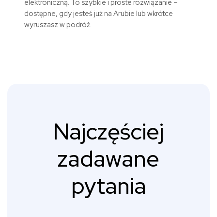
elektroniczną. To szybkie i proste rozwiązanie –
dostępne, gdy jesteś już na Arubie lub wkrótce
wyruszasz w podróż.
Najczęściej
zadawane
pytania