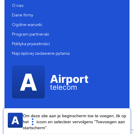
O nas
Dane firmy
Ogólne warunki
Program partnerski
Polityka prywatności
Najczęściej zadawane pytania
Om deze site aan je beginscherm toe te voegen, tik op
het
icoon en selecteer vervolgens "Toevoegen aan
startscherm".
Airport Telecom 2026 ®