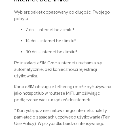
Wybierz pakiet dopasowany do długości Twojego
pobytu:
7 dni – internet bez limitu*
14 dni – internet bez limitu*
30 dni – internet bez limitu*
Po instalacji
eSIM
Grecja internet uruchamia się
automatycznie, bez konieczności rejestracji
użytkownika.
Karta eSIM obsługuje tethering i może być używana
jako hotspot lub w routerze MiFi, umożliwiając
podłączenie wielu urządzeń do internetu.
* Korzystając z nielimitowanego internetu, należy
pamiętać o zasadach uczciwego użytkowania (Fair
Use Policy). W przypadku bardzo intensywnego