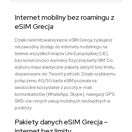
Internet mobilny bez roamingu z
eSIM
Grecja
Dzięki nielimitowanej karcie eSIM
Grecja zyskujesz
niezawodny dostęp do internetu mobilnego na
terenie wszystkich krajów Unii Europejskiej (UE),
bez konieczności wymiany fizycznej karty SIM. Do
wyboru masz elastyczne pakiety danych bez limitu,
dopasowane do Twoich potrzeb. Dzięki szybkiemu
połączeniu 4G/5G karta eSIM pozwala na
swobodne korzystanie z poczty e-mail,
komunikatorów (WhatsApp, Skype), nawigacji GPS,
SMS-ów i innych usług mobilnych niezbędnych w
podróży.
Pakiety danych eSIM
Grecja
–
internet bez limitu