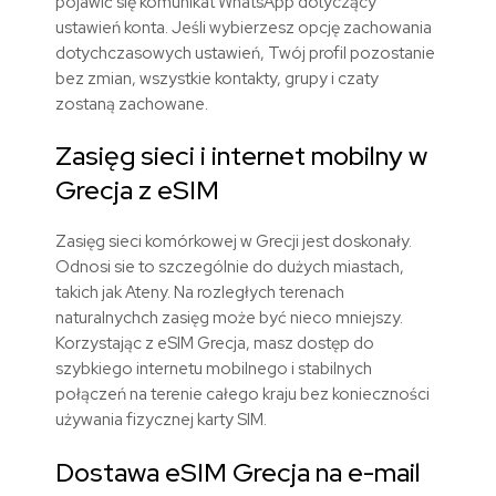
pojawić się komunikat WhatsApp dotyczący
ustawień konta.
Jeśli wybierzesz opcję zachowania
dotychczasowych ustawień, Twój profil pozostanie
bez zmian, wszystkie kontakty, grupy i czaty
zostaną zachowane.
Zasięg sieci i internet mobilny
w
Grecja z eSIM
Zasięg sieci komórkowej w Grecji jest doskonały.
Odnosi sie to szczególnie do dużych miastach,
takich jak Ateny. Na rozległych terenach
naturalnychch zasięg może być nieco mniejszy.
Korzystając z eSIM
Grecja
, masz dostęp do
szybkiego internetu mobilnego i stabilnych
połączeń na terenie całego kraju bez konieczności
używania fizycznej karty SIM.
Dostawa eSIM
Grecja
na e-mail