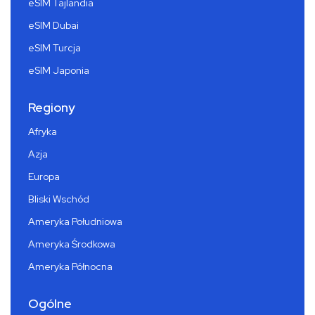
eSIM Tajlandia
eSIM Dubai
eSIM Turcja
eSIM Japonia
Regiony
Afryka
Azja
Europa
Bliski Wschód
Ameryka Południowa
Ameryka Środkowa
Ameryka Północna
Ogólne