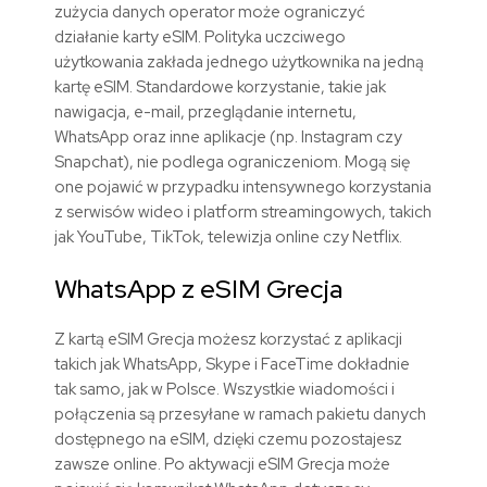
zużycia danych operator może ograniczyć
działanie karty eSIM. Polityka uczciwego
użytkowania zakłada jednego użytkownika na jedną
kartę eSIM. Standardowe korzystanie, takie jak
nawigacja, e-mail, przeglądanie internetu,
WhatsApp oraz inne aplikacje (np. Instagram czy
Snapchat), nie podlega ograniczeniom. Mogą się
one pojawić w przypadku intensywnego korzystania
z serwisów wideo i platform streamingowych, takich
jak YouTube, TikTok, telewizja online czy Netflix.
WhatsApp z eSIM
Grecja
Z kartą eSIM
Grecja
możesz korzystać z aplikacji
takich jak WhatsApp, Skype i FaceTime dokładnie
tak samo, jak w Polsce. Wszystkie wiadomości i
połączenia są
przesyłane
w ramach pakietu danych
dostępnego na eSIM, dzięki czemu
pozostajesz
zawsze online. Po aktywacji eSIM
Grecja
może