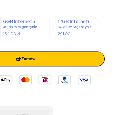
6GB Internetu
12GB Internetu
30 dni w Argentynie
30 dni w Argentynie
164,00
zł
291,00
zł
Zamów