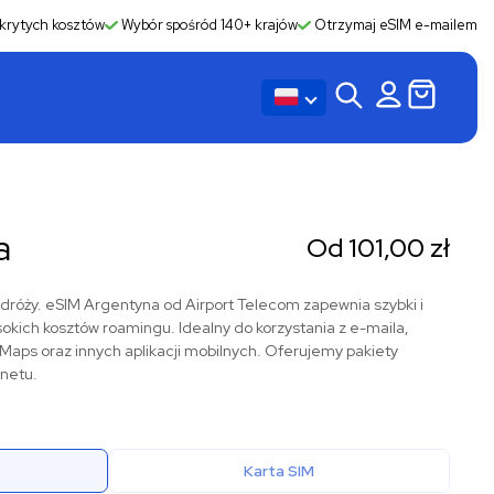
krytych kosztów
Wybór spośród 140+ krajów
Otrzymaj eSIM e-mailem
a
Od
101,00
zł
dróży. eSIM Argentyna od Airport Telecom zapewnia szybki i
sokich kosztów roamingu. Idealny do korzystania z e-maila,
ps oraz innych aplikacji mobilnych. Oferujemy pakiety
rnetu.
Karta SIM