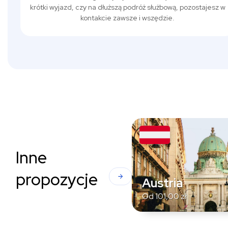
krótki wyjazd, czy na dłuższą podróż służbową, pozostajesz w
kontakcie zawsze i wszędzie.
Inne
propozycje
Austria
Od
101,00
zł