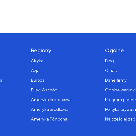
Regiony
Ogólne
Afryka
Blog
Azja
O nas
ka
Europa
Dane firmy
Bliski Wschód
Ogólne warunki
Ameryka Południowa
Program partne
Ameryka Środkowa
Polityka prywatn
Ameryka Północna
Najczęściej za