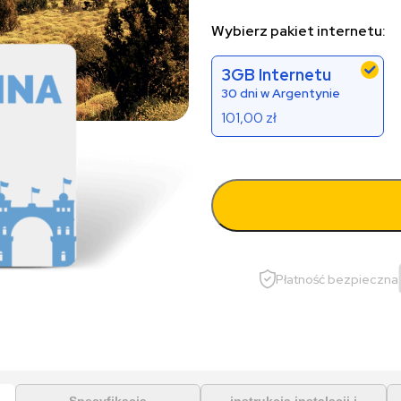
Wybierz pakiet internetu:
3GB Internetu
30 dni w Argentynie
101,00
zł
Płatność bezpieczna