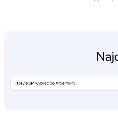
Naj
Który eSIM wybrać do Argentyny