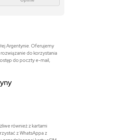
Opinie
łej Argentynie. Oferujemy
 rozwiązanie do korzystania
ostęp do poczty e-mail,
tyny
liwe również z kartami
orzystać z WhatsAppa z