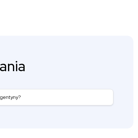
ania
Argentyny?