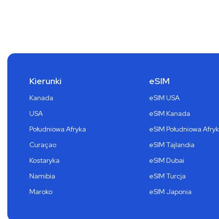
Kierunki
eSIM
Kanada
eSIM USA
USA
eSIM Kanada
Południowa Afryka
eSIM Południowa Afry
Curaçao
eSIM Tajlandia
Kostaryka
eSIM Dubai
Namibia
eSIM Turcja
Maroko
eSIM Japonia