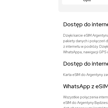
Opis
Dostęp do intern
Dzięki karcie eSIM Argenty
pakiety danych i połączeń 
z internetu w podróży. Dzi
WhatsAppa, nawigacji GPS or
Dostęp do intern
Karta eSIM do Argentyny za
WhatsApp z eSIM
Wszystkie połączenia inter
eSIM do Argentyny Będziesz