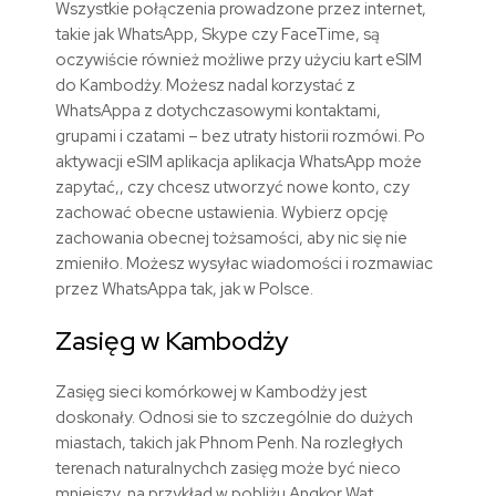
Wszystkie połączenia prowadzone przez internet,
takie jak WhatsApp, Skype czy FaceTime, są
oczywiście również możliwe przy użyciu kart eSIM
do Kambodży. Możesz nadal korzystać z
WhatsAppa z dotychczasowymi kontaktami,
grupami i czatami – bez utraty historii rozmówi. Po
aktywacji eSIM aplikacja aplikacja WhatsApp może
zapytać,, czy chcesz utworzyć nowe konto, czy
zachować obecne ustawienia. Wybierz opcję
zachowania obecnej tożsamości, aby nic się nie
zmieniło. Możesz wysyłac wiadomości i rozmawiac
przez WhatsAppa tak, jak w Polsce.
Zasięg w Kambodży
Zasięg sieci komórkowej w Kambodży jest
doskonały. Odnosi sie to szczególnie do dużych
miastach, takich jak Phnom Penh. Na rozległych
terenach naturalnychch zasięg może być nieco
mniejszy, na przykład w pobliżu Angkor Wat.