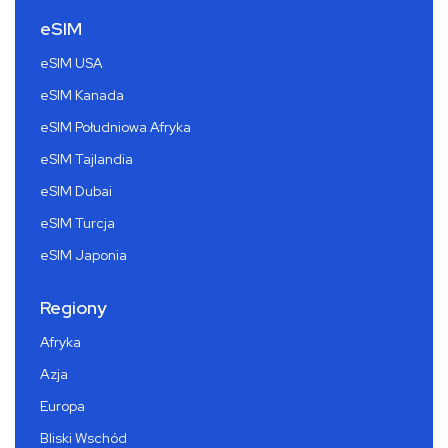
eSIM
eSIM USA
eSIM Kanada
eSIM Południowa Afryka
eSIM Tajlandia
eSIM Dubai
eSIM Turcja
eSIM Japonia
Regiony
Afryka
Azja
Europa
Bliski Wschód