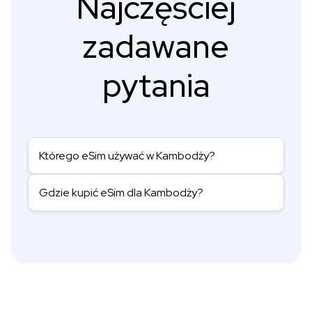
Najczęściej
zadawane
pytania
Którego eSim używać w Kambodży?
Gdzie kupić eSim dla Kambodży?