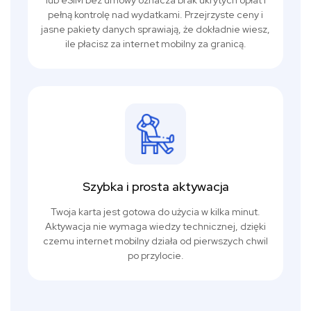
lub eSIM bez umowy oznacza brak ukrytych opłat i
pełną kontrolę nad wydatkami. Przejrzyste ceny i
jasne pakiety danych sprawiają, że dokładnie wiesz,
ile płacisz za internet mobilny za granicą.
Szybka i prosta aktywacja
Twoja karta jest gotowa do użycia w kilka minut.
Aktywacja nie wymaga wiedzy technicznej, dzięki
czemu internet mobilny działa od pierwszych chwil
po przylocie.