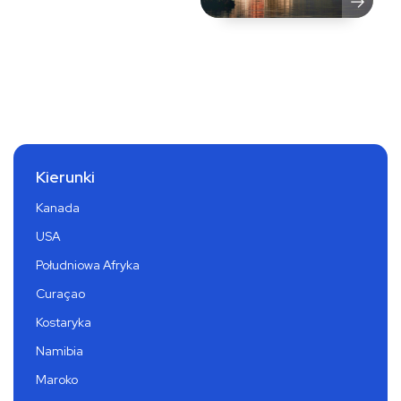
Kierunki
Kanada
USA
Południowa Afryka
Curaçao
Kostaryka
Namibia
Maroko