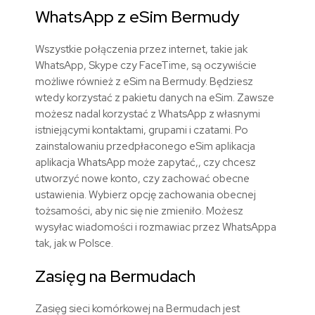
WhatsApp z eSim Bermudy
Wszystkie połączenia przez internet, takie jak
WhatsApp, Skype czy FaceTime, są oczywiście
możliwe również z eSim na Bermudy. Będziesz
wtedy korzystać z pakietu danych na eSim. Zawsze
możesz nadal korzystać z WhatsApp z własnymi
istniejącymi kontaktami, grupami i czatami. Po
zainstalowaniu przedpłaconego eSim aplikacja
aplikacja WhatsApp może zapytać,, czy chcesz
utworzyć nowe konto, czy zachować obecne
ustawienia. Wybierz opcję zachowania obecnej
tożsamości, aby nic się nie zmieniło. Możesz
wysyłac wiadomości i rozmawiac przez WhatsAppa
tak, jak w Polsce.
Zasięg na Bermudach
Zasięg sieci komórkowej na Bermudach jest