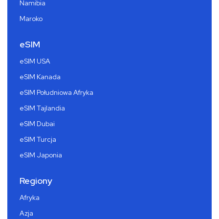
Namibia
Maroko
eSIM
eSIM USA
eSIM Kanada
eSIM Południowa Afryka
eSIM Tajlandia
eSIM Dubai
eSIM Turcja
eSIM Japonia
Regiony
Afryka
Azja