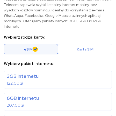
Telecom zapewnia szybki i stabilny internet mobilny, bez
wysokich kosztów roamingu. Idealny do korzystania z e-maila,
WhatsAppa, Facebooka, Google Maps oraz innych aplikacji
mobilnych. Oferujemy pakiety danych: 3GB, 6GB lub 12GB
Internetu.
Wybierz rodzaj karty:
eSIM
Karta SIM
Wybierz pakiet internetu:
3GB Internetu
122,00
zł
6GB Internetu
207,00
zł