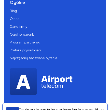
Ogólne
Blog
O nas
Dane firmy
Ogólne warunki
Program partnerski
Polityka prywatności
Najczęściej zadawane pytania
Om deze site aan je beginscherm toe te voegen, tik op