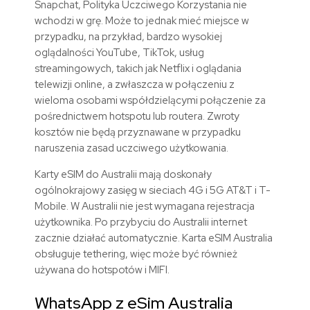
Snapchat, Polityka Uczciwego Korzystania nie
wchodzi w grę. Może to jednak mieć miejsce w
przypadku, na przykład, bardzo wysokiej
oglądalności YouTube, TikTok, usług
streamingowych, takich jak Netflix i oglądania
telewizji online, a zwłaszcza w połączeniu z
wieloma osobami współdzielącymi połączenie za
pośrednictwem hotspotu lub routera. Zwroty
kosztów nie będą przyznawane w przypadku
naruszenia zasad uczciwego użytkowania.
Karty eSIM do Australii mają doskonały
ogólnokrajowy zasięg w sieciach 4G i 5G AT&T i T-
Mobile. W Australii nie jest wymagana rejestracja
użytkownika. Po przybyciu do Australii internet
zacznie działać automatycznie. Karta eSIM Australia
obsługuje tethering, więc może być również
używana do hotspotów i MIFI.
WhatsApp z eSim Australia