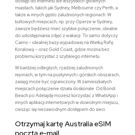
dostęp do internetu we wszystkich głównych
miastach, takich jak Sydney, Melbourne czy Perth, a
także w innych gęsto zaludnionych regionach. W
kultowych miejscach, np. przy Operze w Sydney,
zawsze będziesz mieć szybkie połączenie, idealne
do udostępniania zdjęć z wakacji. To samo dotyczy
Cairns – idealnej bazy wypadowej na Wielką Rafę
Koralową – oraz Gold Coast, gdzie można bez
problemu korzystać z szybkiego internetu.
W bardziej odległych, rzadziej zaludnionych
rejonach, w tym na pustynnych i górskich obszarach,
zasięg może być ograniczony. W zamieszkałych
miejscach połączenie działa doskonale. Od Bondi
Beach po Adelajdę możesz korzystać z WhatsApp i
innych aplikacji internetowych w dowolnym miejscu,
ciesząc się niezawodnym dostępem do sieci.
Otrzymaj kartę Australia eSIM
pocztą e-mail