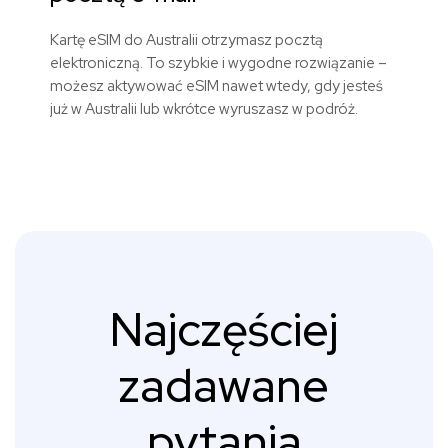
Kartę eSIM do Australii otrzymasz pocztą
elektroniczną. To szybkie i wygodne rozwiązanie –
możesz aktywować eSIM nawet wtedy, gdy jesteś
już w Australii lub wkrótce wyruszasz w podróż.
Najczęściej
zadawane
pytania