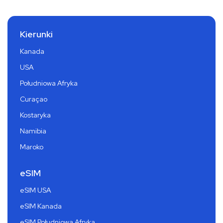
Kierunki
Kanada
USA
Południowa Afryka
Curaçao
Kostaryka
Namibia
Maroko
eSIM
eSIM USA
eSIM Kanada
eSIM Południowa Afryka