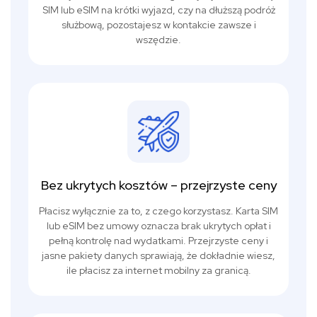
SIM lub eSIM na krótki wyjazd, czy na dłuższą podróż
służbową, pozostajesz w kontakcie zawsze i
wszędzie.
Bez ukrytych kosztów – przejrzyste ceny
Płacisz wyłącznie za to, z czego korzystasz. Karta SIM
lub eSIM bez umowy oznacza brak ukrytych opłat i
pełną kontrolę nad wydatkami. Przejrzyste ceny i
jasne pakiety danych sprawiają, że dokładnie wiesz,
ile płacisz za internet mobilny za granicą.