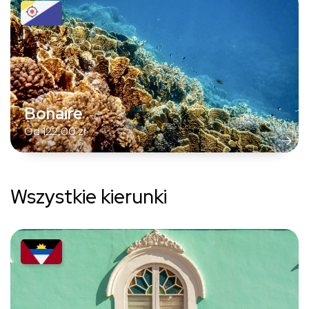
Bonaire
Od
122,00
zł
Wszystkie kierunki