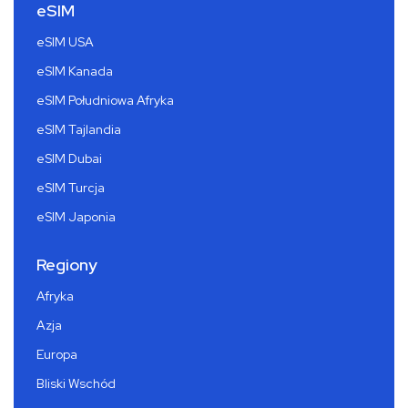
eSIM
eSIM USA
eSIM Kanada
eSIM Południowa Afryka
eSIM Tajlandia
eSIM Dubai
eSIM Turcja
eSIM Japonia
Regiony
Afryka
Azja
Europa
Bliski Wschód