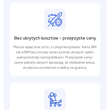
Bez ukrytych kosztów – przejrzyste ceny
Płacisz wyłącznie za to, z czego korzystasz. Karta SIM
lub eSIM bez umowy oznacza brak ukrytych opłat i
pełną kontrolę nad wydatkami. Przejrzyste ceny i
jasne pakiety danych sprawiają, że dokładnie wiesz,
ile płacisz za internet mobilny za granicą.