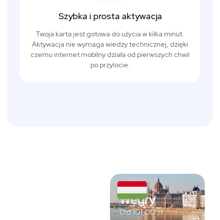
Szybka i prosta aktywacja
Twoja karta jest gotowa do użycia w kilka minut.
Aktywacja nie wymaga wiedzy technicznej, dzięki
czemu internet mobilny działa od pierwszych chwil
po przylocie.
Węgry
Od
101,00
zł