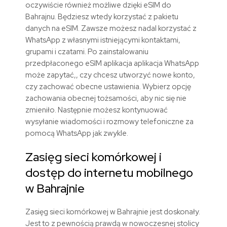
oczywiście również możliwe dzięki eSIM do
Bahrajnu. Będziesz wtedy korzystać z pakietu
danych na eSIM. Zawsze możesz nadal korzystać z
WhatsApp z własnymi istniejącymi kontaktami,
grupami i czatami. Po zainstalowaniu
przedpłaconego eSIM aplikacja aplikacja WhatsApp
może zapytać,, czy chcesz utworzyć nowe konto,
czy zachować obecne ustawienia. Wybierz opcję
zachowania obecnej tożsamości, aby nic się nie
zmieniło. Następnie możesz kontynuować
wysyłanie wiadomości i rozmowy telefoniczne za
pomocą WhatsApp jak zwykle.
Zasięg sieci komórkowej i
dostęp do internetu mobilnego
w Bahrajnie
Zasięg sieci komórkowej w Bahrajnie jest doskonały.
Jest to z pewnością prawdą w nowoczesnej stolicy