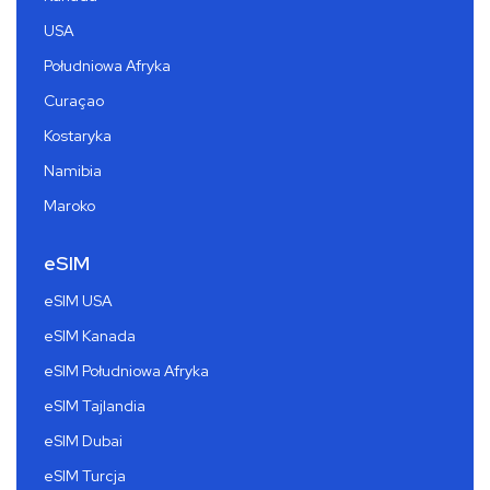
USA
Południowa Afryka
Curaçao
Kostaryka
Namibia
Maroko
eSIM
eSIM USA
eSIM Kanada
eSIM Południowa Afryka
eSIM Tajlandia
eSIM Dubai
eSIM Turcja