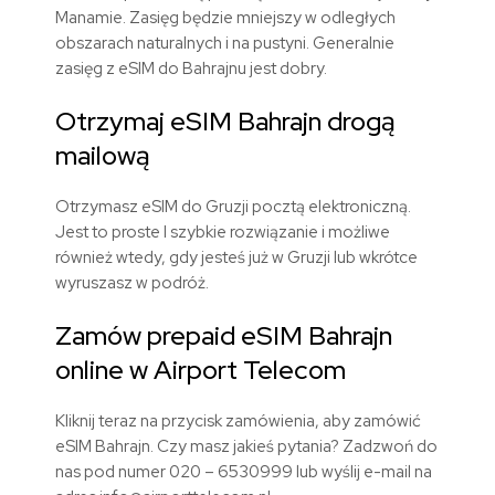
Manamie. Zasięg będzie mniejszy w odległych
obszarach naturalnych i na pustyni. Generalnie
zasięg z eSIM do Bahrajnu jest dobry.
Otrzymaj eSIM Bahrajn drogą
mailową
Otrzymasz eSIM do Gruzji pocztą elektroniczną.
Jest to proste I szybkie rozwiązanie i możliwe
również wtedy, gdy jesteś już w Gruzji lub wkrótce
wyruszasz w podróż.
Zamów prepaid eSIM Bahrajn
online w Airport Telecom
Kliknij teraz na przycisk zamówienia, aby zamówić
eSIM Bahrajn. Czy masz jakieś pytania? Zadzwoń do
nas pod numer 020 – 6530999 lub wyślij e-mail na