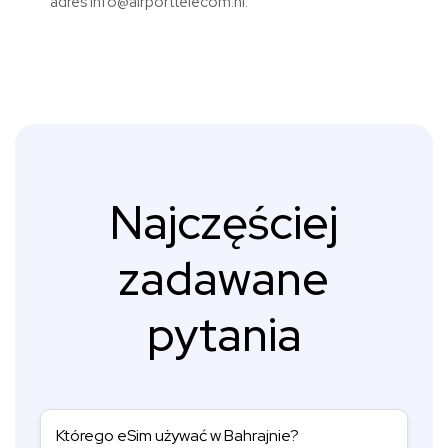
adres info@airporttelecom.nl.
Najczęściej
zadawane
pytania
Którego eSim używać w Bahrajnie?