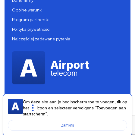
Dane firmy
Ogólne warunki
Program partnerski
Polityka prywatności
Najczęściej zadawane pytania
Om deze site aan je beginscherm toe te voegen, tik op
het
icoon en selecteer vervolgens "Toevoegen aan
startscherm".
Airport Telecom 2026 ®
Zamknij