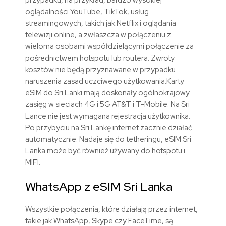
oglądalności YouTube, TikTok, usług
streamingowych, takich jak Netflix i oglądania
telewizji online, a zwłaszcza w połączeniu z
wieloma osobami współdzielącymi połączenie za
pośrednictwem hotspotu lub routera. Zwroty
kosztów nie będą przyznawane w przypadku
naruszenia zasad uczciwego użytkowania.
Karty
eSIM do Sri Lanki mają doskonały ogólnokrajowy
zasięg w sieciach 4G i 5G AT&T i T-Mobile. Na Sri
Lance nie jest wymagana rejestracja użytkownika.
Po przybyciu na Sri Lankę internet zacznie działać
automatycznie. Nadaje się do tetheringu, eSIM Sri
Lanka może być również używany do hotspotu i
MIFI.
WhatsApp z eSIM Sri Lanka
Wszystkie połączenia, które działają przez internet,
takie jak WhatsApp, Skype czy FaceTime, są