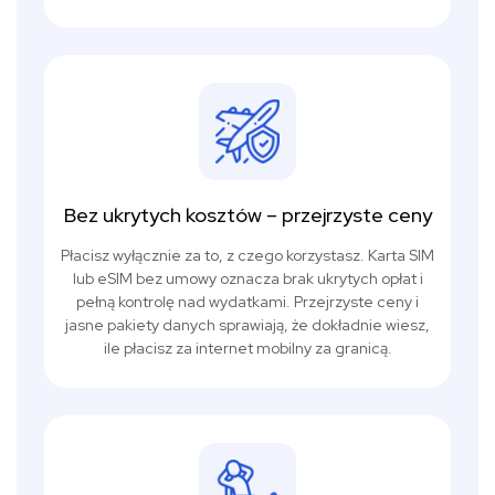
Bez ukrytych kosztów – przejrzyste ceny
Płacisz wyłącznie za to, z czego korzystasz. Karta SIM
lub eSIM bez umowy oznacza brak ukrytych opłat i
pełną kontrolę nad wydatkami. Przejrzyste ceny i
jasne pakiety danych sprawiają, że dokładnie wiesz,
ile płacisz za internet mobilny za granicą.