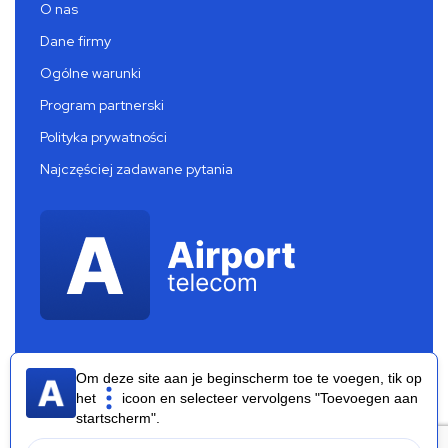
O nas
Dane firmy
Ogólne warunki
Program partnerski
Polityka prywatności
Najczęściej zadawane pytania
Om deze site aan je beginscherm toe te voegen, tik op
het
icoon en selecteer vervolgens "Toevoegen aan
startscherm".
Airport Telecom 2026 ®