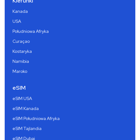
Kierunki
Kanada
USA
Południowa Afryka
Curaçao
Kostaryka
Namibia
Maroko
eSIM
eSIM USA
eSIM Kanada
eSIM Południowa Afryka
eSIM Tajlandia
eSIM Dubai