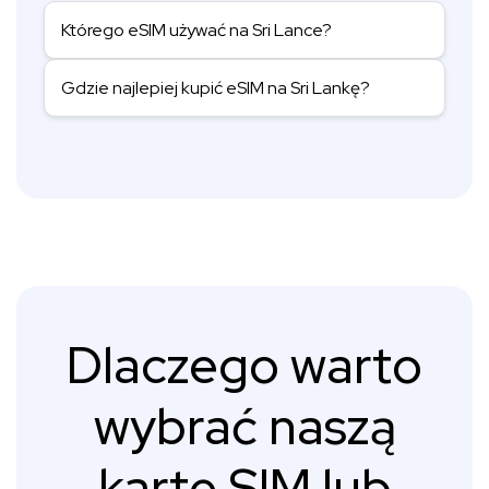
Którego eSIM używać na Sri Lance?
Gdzie najlepiej kupić eSIM na Sri Lankę?
Dlaczego warto
wybrać naszą
kartę SIM lub