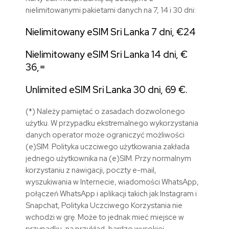
nielimitowanymi pakietami danych na 7, 14 i 30 dni:
Nielimitowany eSIM Sri Lanka 7 dni, €24
Nielimitowany eSIM Sri Lanka 14 dni, €
36,=
Unlimited eSIM Sri Lanka 30 dni, 69 €.
(*) Należy pamiętać o zasadach dozwolonego
użytku. W przypadku ekstremalnego wykorzystania
danych operator może ograniczyć możliwości
(e)SIM. Polityka uczciwego użytkowania zakłada
jednego użytkownika na (e)SIM. Przy normalnym
korzystaniu z nawigacji, poczty e-mail,
wyszukiwania w Internecie, wiadomości WhatsApp,
połączeń WhatsApp i aplikacji takich jak Instagram i
Snapchat, Polityka Uczciwego Korzystania nie
wchodzi w grę. Może to jednak mieć miejsce w
przypadku, na przykład, bardzo wysokiej