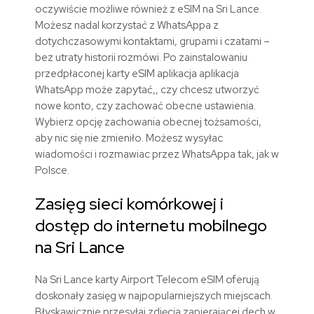
oczywiście możliwe również z eSIM na Sri Lance.
Możesz nadal korzystać z WhatsAppa z
dotychczasowymi kontaktami, grupami i czatami –
bez utraty historii rozmówi. Po zainstalowaniu
przedpłaconej karty eSIM aplikacja aplikacja
WhatsApp może zapytać,, czy chcesz utworzyć
nowe konto, czy zachować obecne ustawienia.
Wybierz opcję zachowania obecnej tożsamości,
aby nic się nie zmieniło. Możesz wysyłac
wiadomości i rozmawiac przez WhatsAppa tak, jak w
Polsce.
Zasięg sieci komórkowej i
dostęp do internetu mobilnego
na Sri Lance
Na Sri Lance karty Airport Telecom eSIM oferują
doskonały zasięg w najpopularniejszych miejscach.
Błyskawicznie przesyłaj zdjęcia zapierającej dech w