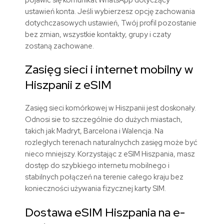
ustawień konta.
Jeśli wybierzesz opcję zachowania
dotychczasowych ustawień, Twój profil pozostanie
bez zmian, wszystkie kontakty, grupy i czaty
zostaną zachowane.
Zasięg sieci i internet mobilny
w
Hiszpanii z eSIM
Zasięg sieci komórkowej w Hiszpanii jest doskonały.
Odnosi sie to szczególnie do dużych miastach,
takich jak Madryt, Barcelona i Walencja. Na
rozległych terenach naturalnychch zasięg może być
nieco mniejszy.
Korzystając z eSIM
Hiszpania
, masz
dostęp do szybkiego internetu mobilnego i
stabilnych połączeń na terenie całego kraju bez
konieczności używania fizycznej karty SIM.
Dostawa eSIM
Hiszpania
na e-