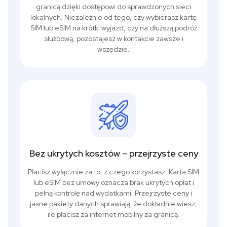
granicą dzięki dostępowi do sprawdzonych sieci
lokalnych. Niezależnie od tego, czy wybierasz kartę
SIM lub eSIM na krótki wyjazd, czy na dłuższą podróż
służbową, pozostajesz w kontakcie zawsze i
wszędzie.
Bez ukrytych kosztów – przejrzyste ceny
Płacisz wyłącznie za to, z czego korzystasz. Karta SIM
lub eSIM bez umowy oznacza brak ukrytych opłat i
pełną kontrolę nad wydatkami. Przejrzyste ceny i
jasne pakiety danych sprawiają, że dokładnie wiesz,
ile płacisz za internet mobilny za granicą.