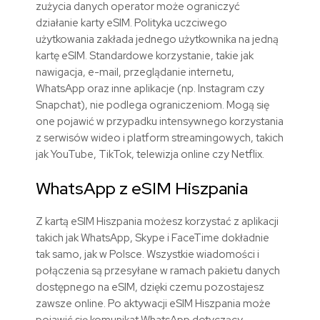
zużycia danych operator może ograniczyć
działanie karty eSIM. Polityka uczciwego
użytkowania zakłada jednego użytkownika na jedną
kartę eSIM. Standardowe korzystanie, takie jak
nawigacja, e-mail, przeglądanie internetu,
WhatsApp oraz inne aplikacje (np. Instagram czy
Snapchat), nie podlega ograniczeniom. Mogą się
one pojawić w przypadku intensywnego korzystania
z serwisów wideo i platform streamingowych, takich
jak YouTube, TikTok, telewizja online czy Netflix.
WhatsApp z
eSIM
Hiszpania
Z kartą eSIM
Hiszpania
możesz korzystać z aplikacji
takich jak WhatsApp, Skype i FaceTime dokładnie
tak samo, jak w Polsce. Wszystkie wiadomości i
połączenia są
przesyłane
w ramach pakietu danych
dostępnego na eSIM, dzięki czemu
pozostajesz
zawsze online. Po aktywacji eSIM
Hiszpania
może
pojawić się komunikat WhatsApp dotyczący