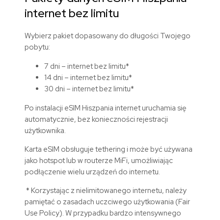
internet bez limitu
Wybierz pakiet dopasowany do długości Twojego
pobytu:
7 dni – internet bez limitu*
14 dni – internet bez limitu*
30 dni – internet bez limitu*
Po instalacji
eSIM
Hiszpania
internet uruchamia się
automatycznie, bez konieczności rejestracji
użytkownika.
Karta eSIM obsługuje tethering i może być używana
jako hotspot lub w routerze MiFi, umożliwiając
podłączenie wielu urządzeń do internetu.
* Korzystając z nielimitowanego internetu, należy
pamiętać o zasadach uczciwego użytkowania (Fair
Use Policy). W przypadku bardzo intensywnego