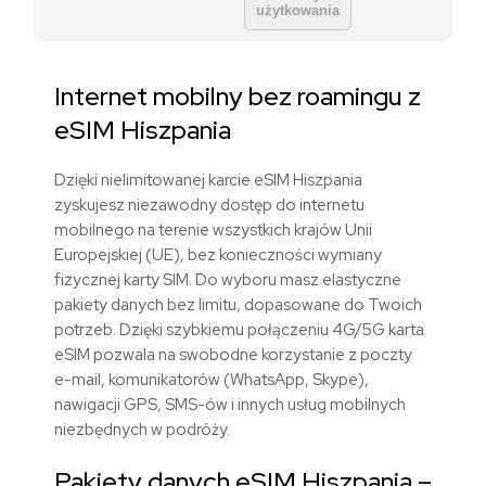
użytkowania
Internet mobilny bez roamingu z
eSIM
Hiszpania
Dzięki nielimitowanej karcie eSIM
Hiszpania
zyskujesz niezawodny dostęp do internetu
mobilnego na terenie wszystkich krajów Unii
Europejskiej (UE), bez konieczności wymiany
fizycznej karty SIM. Do wyboru masz elastyczne
pakiety danych bez limitu, dopasowane do Twoich
potrzeb. Dzięki szybkiemu połączeniu 4G/5G karta
eSIM pozwala na swobodne korzystanie z poczty
e-mail, komunikatorów (WhatsApp, Skype),
nawigacji GPS, SMS-ów i innych usług mobilnych
niezbędnych w podróży.
Pakiety danych eSIM
Hiszpania
–