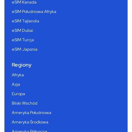
eSIM Kanada
eSIM Południowa Afryka
eSIM Tajlandia
eSIM Dubai
eSIM Turcja
eSIM Japonia
Regiony
Afryka
Azja
Europa
Bliski Wschód
Ameryka Południowa
Ameryka Środkowa
Ameryka Północna