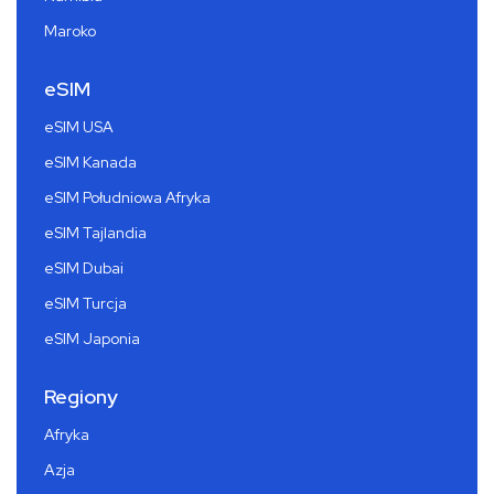
Maroko
eSIM
eSIM USA
eSIM Kanada
eSIM Południowa Afryka
eSIM Tajlandia
eSIM Dubai
eSIM Turcja
eSIM Japonia
Regiony
Afryka
Azja