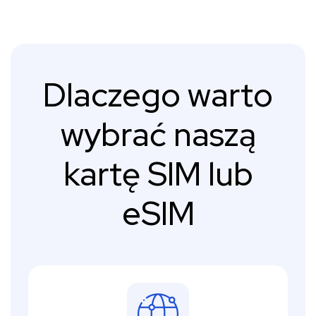
Dlaczego warto
wybrać naszą
kartę SIM lub
eSIM