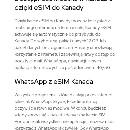
dzięki
eSIM do
Kanady
Dzięki karcie
eSIM
do Kanady możesz korzystać z
mobilnego internetu na terenie całej Kanady. eSIM
aktywuje się automatycznie po przybyciu do
Kanady. Do wyboru są: pakiet danych 12 GB lub
pakiet danych bez ograniczeń. Pakiety umożliwiają
korzystanie z internetu i zapewniają łatwy dostęp do
poczty e-mail, WhatsAppa, nawigacji i innych
aplikacji internetowych za pośrednictwem 4G/5G.
WhatsApp z eSIM Kanada
Wszystkie połączenia, które działają przez internet,
takie jak WhatsApp, Skype, Facetime itp. są
oczywiście również możliwe. W końcu będziesz
wtedy korzystać z pakietu danych na karcie SIM.
Podobnie jak wszystkie inne aplikacje, możesz nadal
korzystać z WhatsApp jak zwykle. Gdy WhatsApp