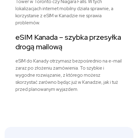
Tower w Toronto czy Niagara Falls. W tych
lokalizacjach internet mobilny działa sprawnie, a
korzystanie z eSIM w Kanadzie nie sprawia
problemów.
eSIM Kanada – szybka przesyłka
drogą mailową
eSIM do Kanady otrzymasz bezpośrednio na e-mail
zaraz po złożeniu zamówienia. To szybkie i
wygodne rozwiązanie, z którego możesz
skorzystać zarówno będąc już w Kanadzie, jak i tuż
przed planowanym wyjazdem.