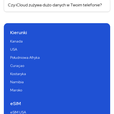
Czy iCloud zużywa dużo danych w Twoim telefonie?
Kierunki
Kanada
USA
Południowa Afryka
Curaçao
Kostaryka
Namibia
Maroko
eSIM
eSIM USA