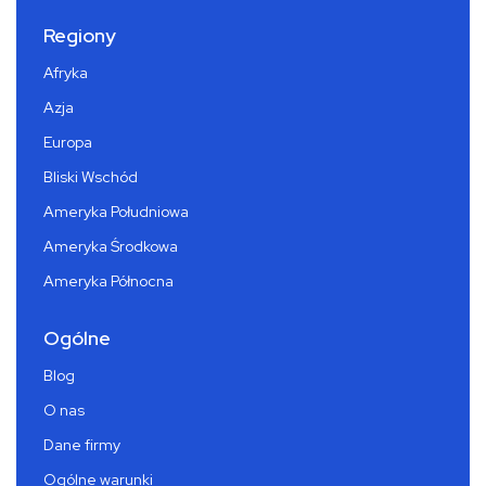
Regiony
Afryka
Azja
Europa
Bliski Wschód
Ameryka Południowa
Ameryka Środkowa
Ameryka Północna
Ogólne
Blog
O nas
Dane firmy
Ogólne warunki