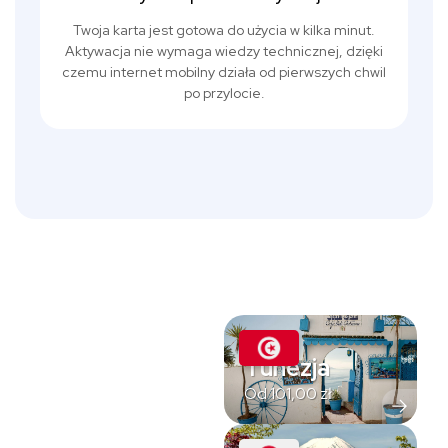
Twoja karta jest gotowa do użycia w kilka minut.
Aktywacja nie wymaga wiedzy technicznej, dzięki
czemu internet mobilny działa od pierwszych chwil
po przylocie.
Tunezja
Od
101,00
zł