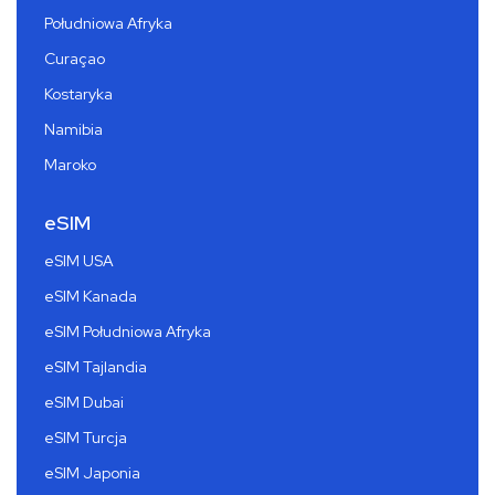
Południowa Afryka
Curaçao
Kostaryka
Namibia
Maroko
eSIM
eSIM USA
eSIM Kanada
eSIM Południowa Afryka
eSIM Tajlandia
eSIM Dubai
eSIM Turcja
eSIM Japonia