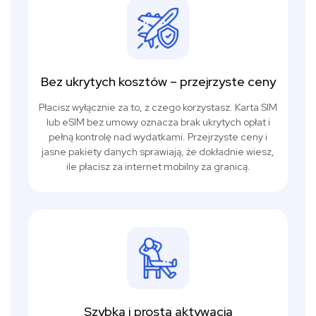
Bez ukrytych kosztów – przejrzyste ceny
Płacisz wyłącznie za to, z czego korzystasz. Karta SIM
lub eSIM bez umowy oznacza brak ukrytych opłat i
pełną kontrolę nad wydatkami. Przejrzyste ceny i
jasne pakiety danych sprawiają, że dokładnie wiesz,
ile płacisz za internet mobilny za granicą.
Szybka i prosta aktywacja