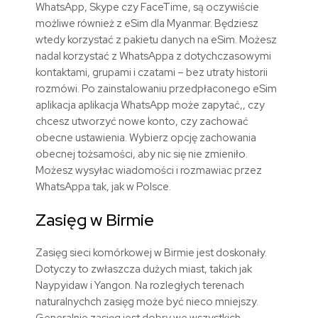
WhatsApp, Skype czy FaceTime, są oczywiście
możliwe również z eSim dla Myanmar. Będziesz
wtedy korzystać z pakietu danych na eSim. Możesz
nadal korzystać z WhatsAppa z dotychczasowymi
kontaktami, grupami i czatami – bez utraty historii
rozmówi. Po zainstalowaniu przedpłaconego eSim
aplikacja aplikacja WhatsApp może zapytać,, czy
chcesz utworzyć nowe konto, czy zachować
obecne ustawienia. Wybierz opcję zachowania
obecnej tożsamości, aby nic się nie zmieniło.
Możesz wysyłac wiadomości i rozmawiac przez
WhatsAppa tak, jak w Polsce.
Zasięg w Birmie
Zasięg sieci komórkowej w Birmie jest doskonały.
Dotyczy to zwłaszcza dużych miast, takich jak
Naypyidaw i Yangon. Na rozległych terenach
naturalnychch zasięg może być nieco mniejszy.