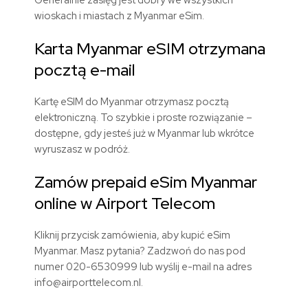
Generalnie zasięg jest dobry we wszystkich
wioskach i miastach z Myanmar eSim.
Karta Myanmar eSIM otrzymana
pocztą e-mail
Kartę eSIM do Myanmar otrzymasz pocztą
elektroniczną. To szybkie i proste rozwiązanie –
dostępne, gdy jesteś już w Myanmar lub wkrótce
wyruszasz w podróż.
Zamów prepaid eSim Myanmar
online w Airport Telecom
Kliknij przycisk zamówienia, aby kupić eSim
Myanmar. Masz pytania? Zadzwoń do nas pod
numer 020-6530999 lub wyślij e-mail na adres
info@airporttelecom.nl.