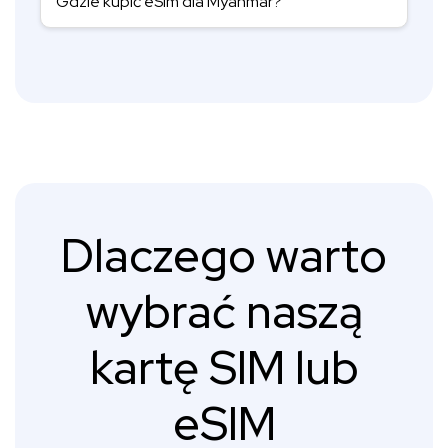
Gdzie kupić eSim dla Myanmar?
Dlaczego warto
wybrać naszą
kartę SIM lub
eSIM