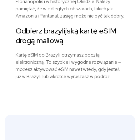
Florianópolis i w historycznej Olindzie. Należy
pamiętać, że w odległych obszarach, takich jak
Amazonia i Pantanal, zasięg może nie być tak dobry.
Odbierz brazylijską kartę eSIM
drogą mailową
Kartę eSIM do Brazylii otrzymasz pocztą
elektroniczną. To szybkie i wygodne rozwiązanie –
możesz aktywować eSIM nawet wtedy, gdy jesteś
już w Brazylii lub wkrótce wyruszasz w podróż.