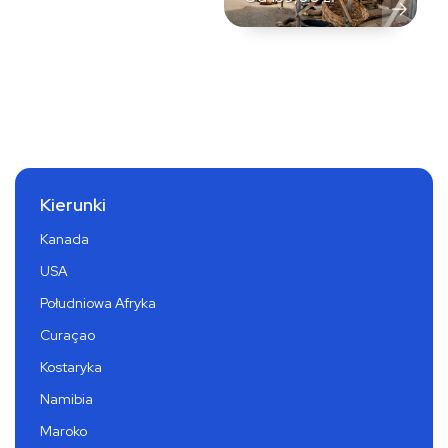
Kierunki
Kanada
USA
Południowa Afryka
Curaçao
Kostaryka
Namibia
Maroko