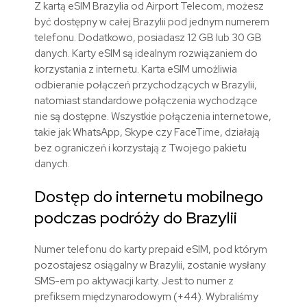
Z kartą eSIM Brazylia od Airport Telecom, możesz
być dostępny w całej Brazylii pod jednym numerem
telefonu. Dodatkowo, posiadasz 12 GB lub 30 GB
danych. Karty eSIM są idealnym rozwiązaniem do
korzystania z internetu. Karta eSIM umożliwia
odbieranie połączeń przychodzących w Brazylii,
natomiast standardowe połączenia wychodzące
nie są dostępne. Wszystkie połączenia internetowe,
takie jak WhatsApp, Skype czy FaceTime, działają
bez ograniczeń i korzystają z Twojego pakietu
danych.
Dostęp do internetu mobilnego
podczas podróży do Brazylii
Numer telefonu do karty prepaid eSIM, pod którym
pozostajesz osiągalny w Brazylii, zostanie wysłany
SMS-em po aktywacji karty. Jest to numer z
prefiksem międzynarodowym (+44). Wybraliśmy