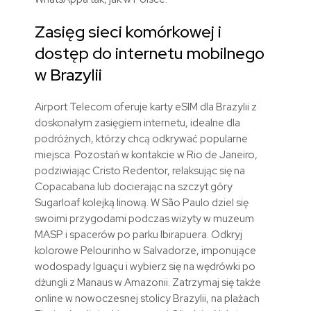
Zasięg sieci komórkowej i
dostęp do internetu mobilnego
w Brazylii
Airport Telecom oferuje
karty eSIM
dla Brazylii z
doskonałym zasięgiem internetu, idealne dla
podróżnych, którzy chcą odkrywać popularne
miejsca. Pozostań w kontakcie w Rio de Janeiro,
podziwiając Cristo Redentor, relaksując się na
Copacabana lub docierając na szczyt góry
Sugarloaf kolejką linową. W São Paulo dziel się
swoimi przygodami podczas wizyty w muzeum
MASP i spacerów po parku Ibirapuera. Odkryj
kolorowe Pelourinho w Salvadorze, imponujące
wodospady Iguaçu i wybierz się na wędrówki po
dżungli z Manaus w Amazonii. Zatrzymaj się także
online w nowoczesnej stolicy Brazylii, na plażach