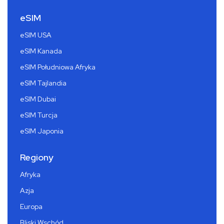
eSIM
eSIM USA
eSIM Kanada
eSIM Południowa Afryka
eSIM Tajlandia
eSIM Dubai
eSIM Turcja
eSIM Japonia
Regiony
Afryka
Azja
Europa
Bliski Wschód