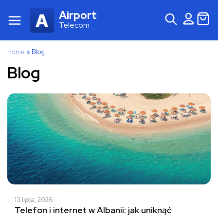
Airport
Telecom
Home
»
Blog
Blog
13 lipca, 2026
Telefon i internet w Albanii: jak uniknąć