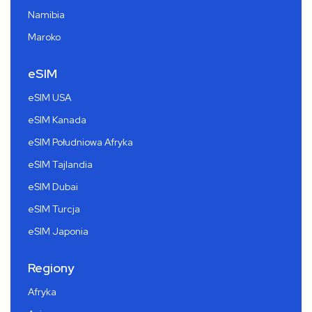
Namibia
Maroko
eSIM
eSIM USA
eSIM Kanada
eSIM Południowa Afryka
eSIM Tajlandia
eSIM Dubai
eSIM Turcja
eSIM Japonia
Regiony
Afryka