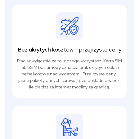
Bez ukrytych kosztów – przejrzyste ceny
Płacisz wyłącznie za to, z czego korzystasz. Karta SIM
lub eSIM bez umowy oznacza brak ukrytych opłat i
pełną kontrolę nad wydatkami. Przejrzyste ceny i
jasne pakiety danych sprawiają, że dokładnie wiesz,
ile płacisz za internet mobilny za granicą.