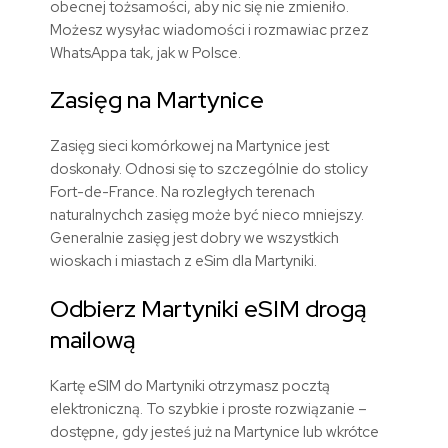
obecnej tożsamości, aby nic się nie zmieniło.
Możesz wysyłac wiadomości i rozmawiac przez
WhatsAppa tak, jak w Polsce.
Zasięg na Martynice
Zasięg sieci komórkowej na Martynice jest
doskonały. Odnosi się to szczególnie do stolicy
Fort-de-France. Na rozległych terenach
naturalnychch zasięg może być nieco mniejszy.
Generalnie zasięg jest dobry we wszystkich
wioskach i miastach z eSim dla Martyniki.
Odbierz Martyniki eSIM drogą
mailową
Kartę eSIM do Martyniki otrzymasz pocztą
elektroniczną. To szybkie i proste rozwiązanie –
dostępne, gdy jesteś już na Martynice lub wkrótce