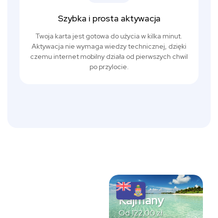
Szybka i prosta aktywacja
Twoja karta jest gotowa do użycia w kilka minut.
Aktywacja nie wymaga wiedzy technicznej, dzięki
czemu internet mobilny działa od pierwszych chwil
po przylocie.
Kajmany
Od
122,00
zł