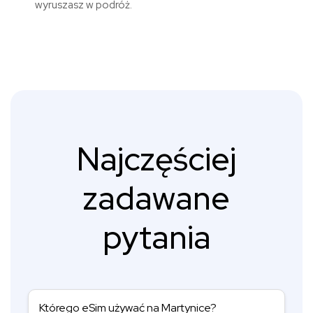
wyruszasz w podróż.
Najczęściej
zadawane
pytania
Którego eSim używać na Martynice?