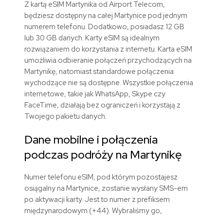
Z kartą eSIM Martynika od Airport Telecom,
będziesz dostępny na całej Martynice pod jednym
numerem telefonu. Dodatkowo, posiadasz 12 GB
lub 30 GB danych. Karty eSIM są idealnym
rozwiązaniem do korzystania z internetu. Karta eSIM
umożliwia odbieranie połączeń przychodzących na
Martynikę, natomiast standardowe połączenia
wychodzące nie są dostępne. Wszystkie połączenia
internetowe, takie jak WhatsApp, Skype czy
FaceTime, działają bez ograniczeń i korzystają z
Twojego pakietu danych.
Dane mobilne i połączenia
podczas podróży na Martynikę
Numer telefonu eSIM, pod którym pozostajesz
osiągalny na Martynice, zostanie wysłany SMS-em
po aktywacji karty. Jest to numer z prefiksem
międzynarodowym (+44). Wybraliśmy go,