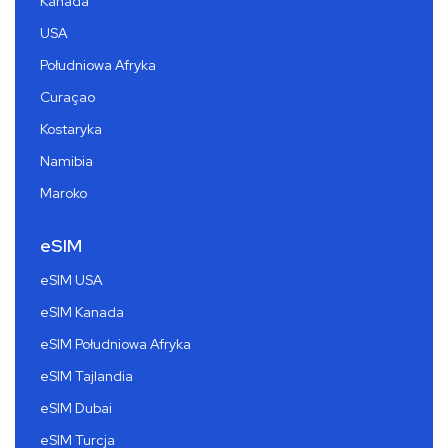
Kanada
USA
Południowa Afryka
Curaçao
Kostaryka
Namibia
Maroko
eSIM
eSIM USA
eSIM Kanada
eSIM Południowa Afryka
eSIM Tajlandia
eSIM Dubai
eSIM Turcja