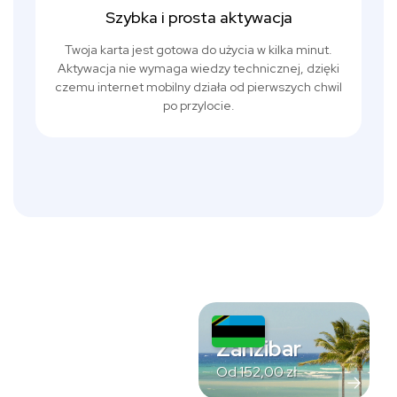
Szybka i prosta aktywacja
Twoja karta jest gotowa do użycia w kilka minut.
Aktywacja nie wymaga wiedzy technicznej, dzięki
czemu internet mobilny działa od pierwszych chwil
po przylocie.
Zanzibar
Od
152,00
zł