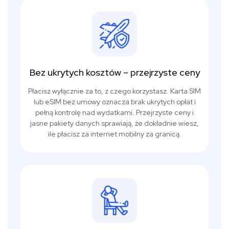
Bez ukrytych kosztów – przejrzyste ceny
Płacisz wyłącznie za to, z czego korzystasz. Karta SIM
lub eSIM bez umowy oznacza brak ukrytych opłat i
pełną kontrolę nad wydatkami. Przejrzyste ceny i
jasne pakiety danych sprawiają, że dokładnie wiesz,
ile płacisz za internet mobilny za granicą.