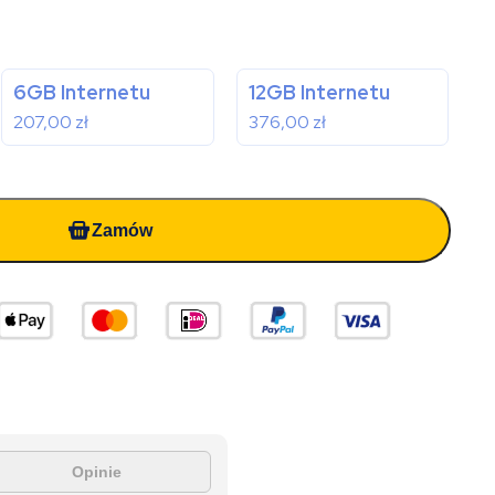
6GB Internetu
12GB Internetu
207,00
zł
376,00
zł
Zamów
Opinie