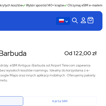
krytych kosztów
Wybór spośród 140+ krajów
Otrzymaj eSIM e-mailem
 Barbuda
Od
122,00
zł
dróży. eSIM Antigua i Barbuda od Airport Telecom zapewnia
y, bez wysokich kosztów roamingu. Idealny do korzystania z e-
ogle Maps oraz innych aplikacji mobilnych. Oferujemy pakiety
rnetu.
Karta SIM