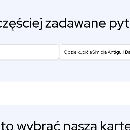
częściej zadawane pyt
Gdzie kupić eSim dla Antigui i 
to wybrać naszą kartę