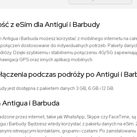
ć z eSim dla Antigui i Barbudy
 Antigua i Barbuda możesz korzystać z mobilnego internetu na całej
 połączeń dostosowane do indywidualnych potrzeb. Pakiety danych
podróży. Dzięki szybkiemu i stabilnemu połączeniu 4G/5G zapewnia
awigacji GPS oraz innych aplikacji mobilnych.
łączenia podczas podróży po Antigui i Bar
dy jest dostępna z pakietem danych 3 GB, 6 GB i 12 GB.
Antigua i Barbuda
dzone przez internet, takie jak WhatsApp, Skype czy FaceTime, są
igui i Barbudy. Będziesz wtedy korzystać z pakietu danych na eSim
snymi istniejącymi kontaktami, grupami i czatami. Po zainstalowan