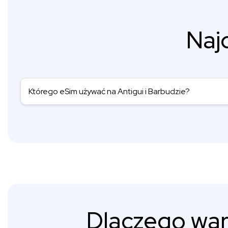
Naj
Którego eSim używać na Antigui i Barbudzie?
Dlaczego war