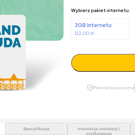
Wybierz pakiet internetu:
3GB Internetu
122,00
zł
Płatność bezpieczna
Specyfikacja
instrukcja instalacji i
użytkowania