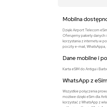
Mobilna dostępnoś
Dzięki Airport Telecom eSim
Oferujemy pakiety danych i
korzystania z internetu w 
poczty e-mail, WhatsAppa, n
Dane mobilne i po
Karta eSIM do Antigui
i
Barbu
WhatsApp z eSim 
Wszystkie połączenia prowa
możliwe dzięki eSim dla Ant
korzystać z WhatsApp z wła