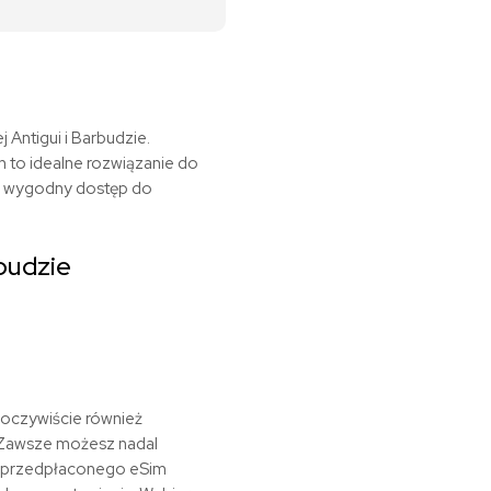
 Antigui i Barbudzie.
 to idealne rozwiązanie do
ją wygodny dostęp do
budzie
 oczywiście również
. Zawsze możesz nadal
iu przedpłaconego eSim