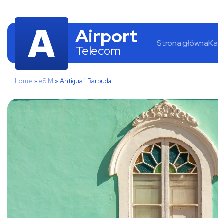
Airport
Strona główna
Ka
Telecom
Home
»
eSIM
»
Antigua i Barbuda