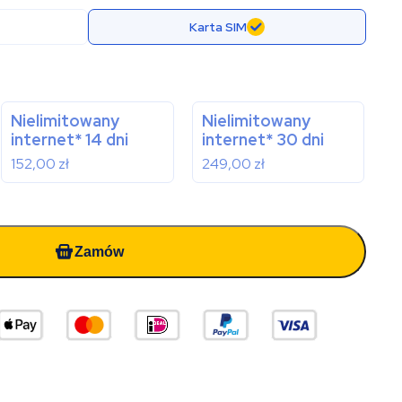
Karta SIM
Nielimitowany
Nielimitowany
internet* 14 dni
internet* 30 dni
152,00
zł
249,00
zł
Zamów