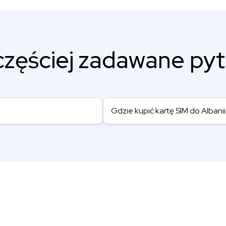
częściej zadawane pyt
Gdzie kupić kartę SIM do Albani