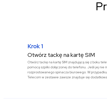
Pr
Krok 1
Otwórz tackę na kartę SIM
Otwórz tackę na kartę SIM znajdującą się z boku tele
pomocą szpilki dołączonej do telefonu. Jeśli jej nie
rozprostowanego spinacza biurowego. W przypadku k
Telecom w zestawie zawsze znajduje się dodatkowa s