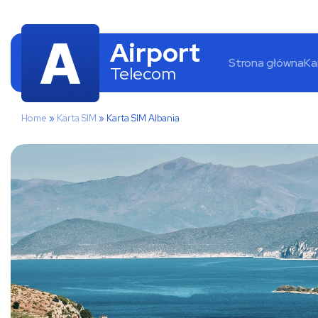
Airport
Strona główna
Ka
Telecom
Home
»
Karta SIM
»
Karta SIM Albania