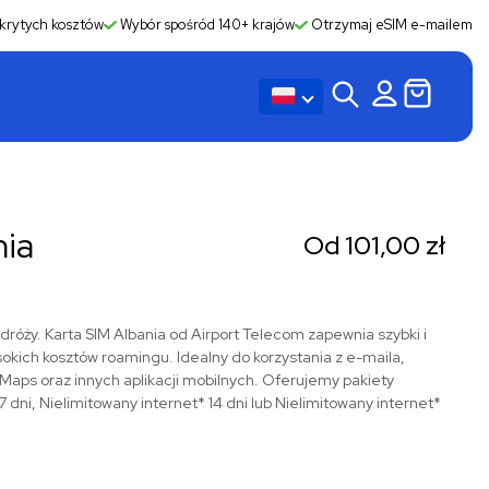
krytych kosztów
Wybór spośród 140+ krajów
Otrzymaj eSIM e-mailem
nia
Od
101,00
zł
róży. Karta SIM Albania od Airport Telecom zapewnia szybki i
sokich kosztów roamingu. Idealny do korzystania z e-maila,
ps oraz innych aplikacji mobilnych. Oferujemy pakiety
 dni, Nielimitowany internet* 14 dni lub Nielimitowany internet*