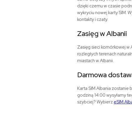
dzięki czemu w czasie podr
wykryciu nowej karty SIM. 
kontakty i czaty.
Zasięg w Albanii
Zasięg sieci komórkowej w A
rozległych terenach natural
miastach w Albanii.
Darmowa dostawa
Karta SIM Albania zostanie
godziną 14:00 wysyłamy te
szybciej? Wybierz
eSIM Alb