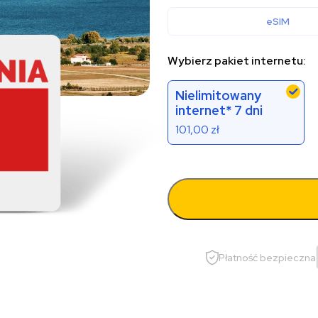
eSIM
Wybierz pakiet internetu:
Nielimitowany
internet* 7 dni
101,00
zł
Płatność bezpieczna