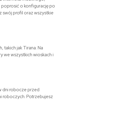
poprosić o konfigurację po
swój profil oraz wszystkie
 takich jak Tirana. Na
ry we wszystkich wioskach i
w dni robocze przed
i roboczych. Potrzebujesz