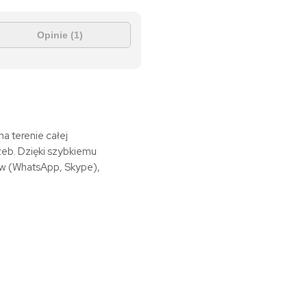
Opinie (1)
a terenie całej
eb. Dzięki szybkiemu
ów (WhatsApp, Skype),