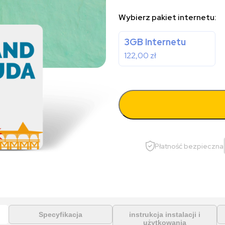
Wybierz pakiet internetu:
3GB Internetu
122,00
zł
Płatność bezpieczna
Specyfikacja
instrukcja instalacji i
użytkowania