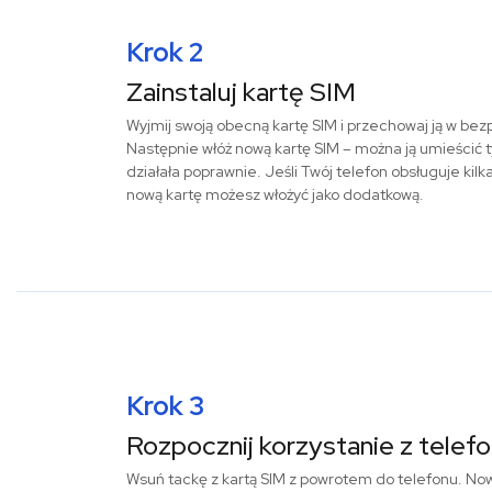
Krok 2
Zainstaluj kartę SIM
Wyjmij swoją obecną kartę SIM i przechowaj ją w be
Następnie włóż nową kartę SIM – można ją umieścić t
działała poprawnie. Jeśli Twój telefon obsługuje kilk
nową kartę możesz włożyć jako dodatkową.
Krok 3
Rozpocznij korzystanie z telef
Wsuń tackę z kartą SIM z powrotem do telefonu. Now