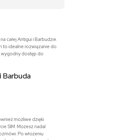
a całej Antigui i Barbudzie.
 to idealne rozwiązanie do
ją wygodny dostęp do
i Barbuda
ównież możliwe dzięki
cie SIM. Możesz nadal
 rozmówi. Po włożeniu