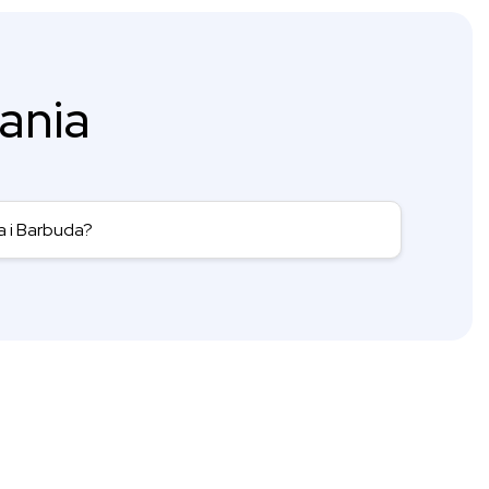
ania
a i Barbuda?