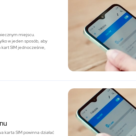
zpiecznym miejscu.
ylko w jeden sposób, aby
a kart SIM jednocześnie,
onu
a karta SIM powinna działać