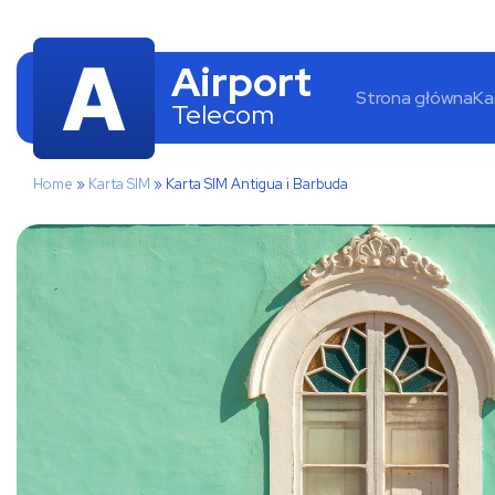
Airport
Strona główna
Ka
Telecom
Home
»
Karta SIM
»
Karta SIM Antigua i Barbuda