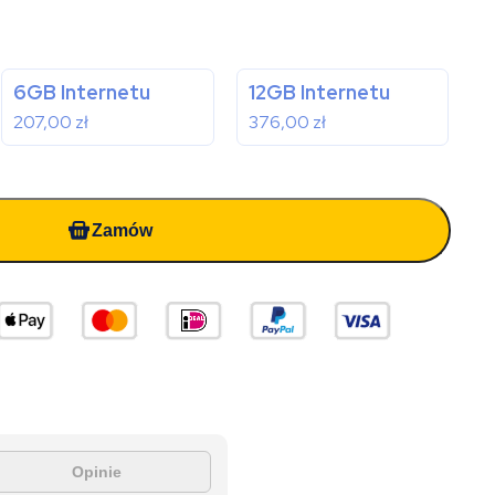
6GB Internetu
12GB Internetu
207,00
zł
376,00
zł
Zamów
Opinie