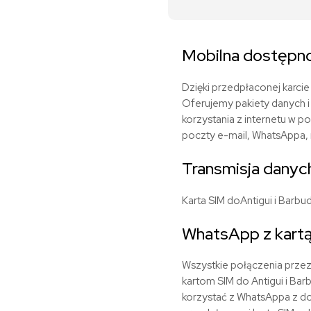
Mobilna dostępno
Dzięki przedpłaconej karcie 
Oferujemy pakiety danych i
korzystania z internetu w 
poczty e-mail, WhatsAppa, n
Transmisja danych
Karta SIM do
Antigui i
Barbud
WhatsApp z kartą
Wszystkie połączenia przez 
kartom SIM do Antigui i Ba
korzystać z WhatsAppa z do