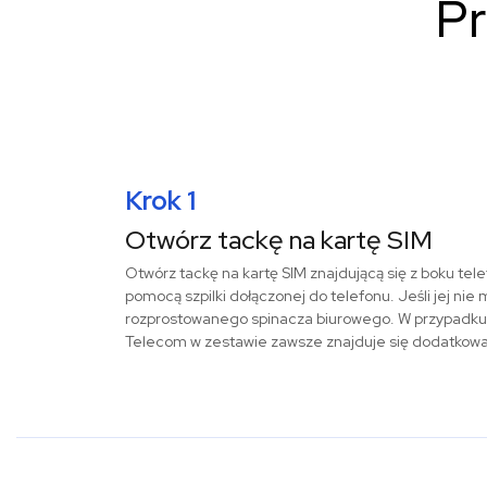
Pr
Krok 1
Otwórz tackę na kartę SIM
Otwórz tackę na kartę SIM znajdującą się z boku tele
pomocą szpilki dołączonej do telefonu. Jeśli jej nie
rozprostowanego spinacza biurowego. W przypadku k
Telecom w zestawie zawsze znajduje się dodatkowa s