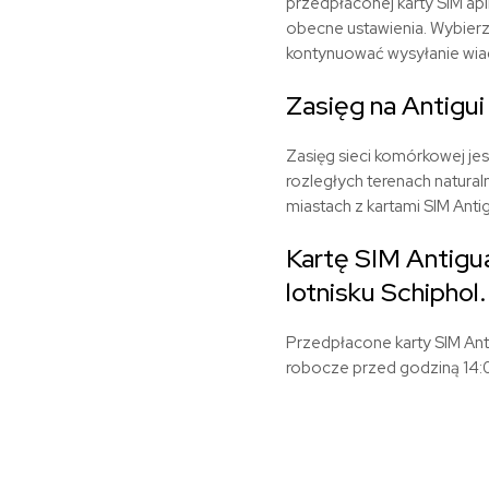
przedpłaconej karty SIM ap
obecne ustawienia. Wybierz
kontynuować wysyłanie wia
Zasięg na Antigui
Zasięg sieci komórkowej jest
rozległych terenach natural
miastach z kartami SIM Anti
Kartę SIM Antigu
lotnisku Schiphol.
Przedpłacone karty SIM Ant
robocze przed godziną 14:0