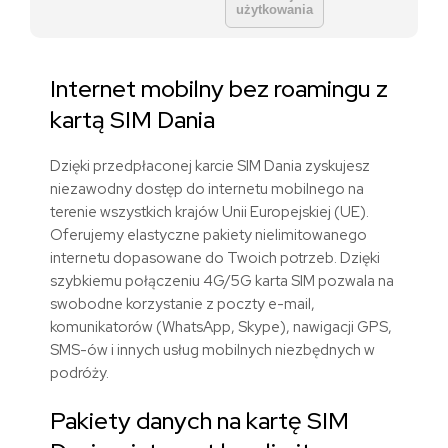
użytkowania
Internet mobilny bez roamingu z
kart
ą
SIM
Dania
Dzięki przedpłaconej karcie SIM
Dania
zyskujesz
niezawodny dostęp do internetu mobilnego na
terenie
wszystkich krajów Unii Europejskiej (UE)
.
Oferujemy elastyczne pakiety nielimitowanego
internetu dopasowane do Twoich potrzeb. Dzięki
szybkiemu połączeniu 4G/5G karta SIM pozwala na
swobodne korzystanie z poczty e-mail,
komunikatorów (WhatsApp, Skype), nawigacji GPS,
SMS-ów i innych usług mobilnych niezbędnych w
podróży.
Pakiety danych
na kartę SIM