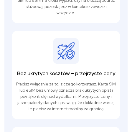
SIM lub eSIM na krótki wyjazd, czy na dłuższą podróż
służbową, pozostajesz w kontakcie zawsze i
wszędzie.
Bez ukrytych kosztów – przejrzyste ceny
Płacisz wyłącznie za to, z czego korzystasz. Karta SIM
lub eSIM bez umowy oznacza brak ukrytych opłat i
pełną kontrolę nad wydatkami. Przejrzyste ceny i
jasne pakiety danych sprawiają, że dokładnie wiesz,
ile płacisz za internet mobilny za granicą.