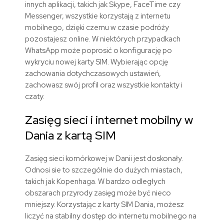
innych aplikacji, takich jak Skype, FaceTime czy
Messenger, wszystkie korzystają z internetu
mobilnego, dzięki czemu w czasie podróży
pozostajesz online. W niektórych przypadkach
WhatsApp może poprosić o konfigurację po
wykryciu nowej karty SIM. Wybierając opcję
zachowania dotychczasowych ustawień,
zachowasz swój profil oraz wszystkie kontakty i
czaty.
Zasięg
sieci
i
internet
mobilny
w
Dania
z
kartą
SIM
Zasięg sieci komórkowej w Danii jest doskonały.
Odnosi sie to szczególnie do dużych miastach,
takich jak Kopenhaga. W bardzo odległych
obszarach przyrody zasięg może być nieco
mniejszy.
Korzystając z karty SIM
Dania
, możesz
liczyć na stabilny dostęp do internetu mobilnego na