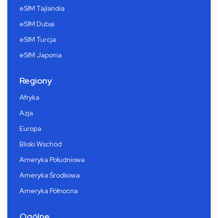
eSIM Tajlandia
eSIM Dubai
eSIM Turcja
eSIM Japonia
Regiony
Afryka
Azja
Europa
Bliski Wschód
Ameryka Południowa
Ameryka Środkowa
Ameryka Północna
Ogólne