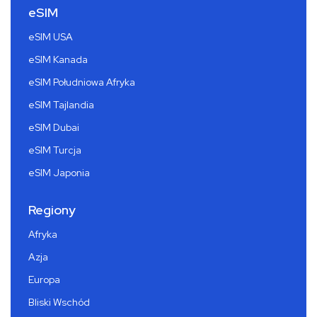
eSIM
eSIM USA
eSIM Kanada
eSIM Południowa Afryka
eSIM Tajlandia
eSIM Dubai
eSIM Turcja
eSIM Japonia
Regiony
Afryka
Azja
Europa
Bliski Wschód