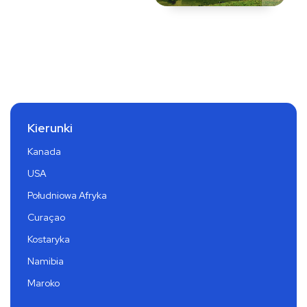
Kierunki
Kanada
USA
Południowa Afryka
Curaçao
Kostaryka
Namibia
Maroko