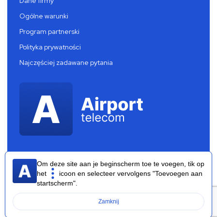
Dane firmy
Ogólne warunki
Program partnerski
Polityka prywatności
Najczęściej zadawane pytania
Om deze site aan je beginscherm toe te voegen, tik op
het
icoon en selecteer vervolgens "Toevoegen aan
startscherm".
Airport Telecom 2026 ®
Zamknij