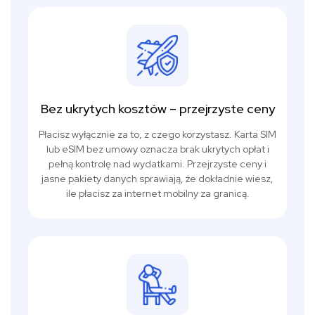
Bez ukrytych kosztów – przejrzyste ceny
Płacisz wyłącznie za to, z czego korzystasz. Karta SIM
lub eSIM bez umowy oznacza brak ukrytych opłat i
pełną kontrolę nad wydatkami. Przejrzyste ceny i
jasne pakiety danych sprawiają, że dokładnie wiesz,
ile płacisz za internet mobilny za granicą.