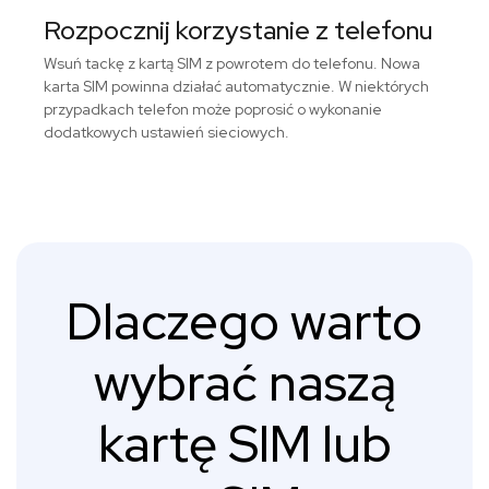
Rozpocznij korzystanie z telefonu
Wsuń tackę z kartą SIM z powrotem do telefonu. Nowa
karta SIM powinna działać automatycznie. W niektórych
przypadkach telefon może poprosić o wykonanie
dodatkowych ustawień sieciowych.
Dlaczego warto
wybrać naszą
kartę SIM lub