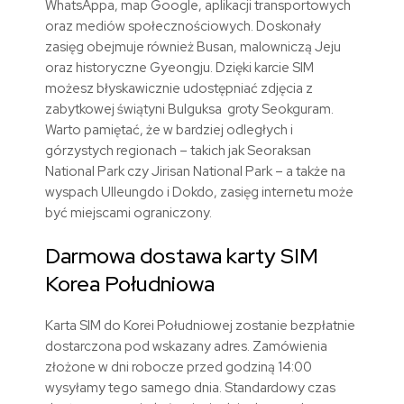
WhatsAppa, map Google, aplikacji transportowych
oraz mediów społecznościowych. Doskonały
zasięg obejmuje również Busan, malowniczą Jeju
oraz historyczne Gyeongju. Dzięki karcie SIM
możesz błyskawicznie udostępniać zdjęcia z
zabytkowej świątyni Bulguksa groty Seokguram.
Warto pamiętać, że w bardziej odległych i
górzystych regionach – takich jak Seoraksan
National Park czy Jirisan National Park – a także na
wyspach Ulleungdo i Dokdo, zasięg internetu może
być miejscami ograniczony.
Darmowa dostawa karty SIM
Korea Południowa
Karta SIM do Korei Południowej zostanie bezpłatnie
dostarczona pod wskazany adres. Zamówienia
złożone w dni robocze przed godziną 14:00
wysyłamy tego samego dnia. Standardowy czas