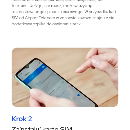
telefonu. Jeśli jej nie masz, możesz użyć np.
rozprostowanego spinacza biurowego. W przypadku kart
SIM od Airport Telecom w zestawie zawsze znajduje się
dodatkowa szpilka do otwierania tacki.
Krok 2
Zainstaluj kartę SIM