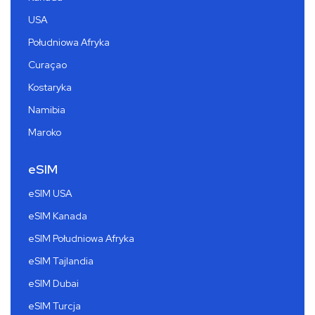
USA
Południowa Afryka
Curaçao
Kostaryka
Namibia
Maroko
eSIM
eSIM USA
eSIM Kanada
eSIM Południowa Afryka
eSIM Tajlandia
eSIM Dubai
eSIM Turcja