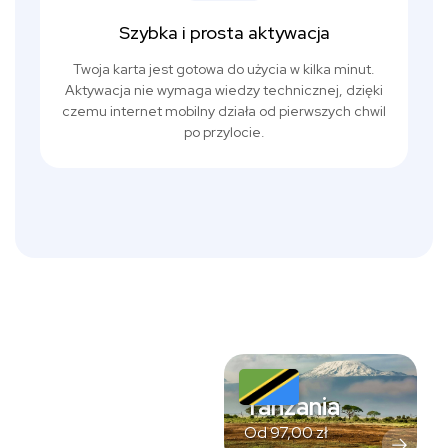
Szybka i prosta aktywacja
Twoja karta jest gotowa do użycia w kilka minut.
Aktywacja nie wymaga wiedzy technicznej, dzięki
czemu internet mobilny działa od pierwszych chwil
po przylocie.
Tanzania
Od
97,00
zł