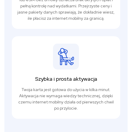
pełną kontrolę nad wydatkami. Przejrzyste ceny i
jasne pakiety danych sprawiają, że dokładnie wiesz,
ile płacisz za internet mobilny za granicą.
Szybka i prosta aktywacja
Twoja karta jest gotowa do użycia w kilka minut.
Aktywacja nie wymaga wiedzy technicznej, dzięki
czemu internet mobilny działa od pierwszych chwil
po przylocie.