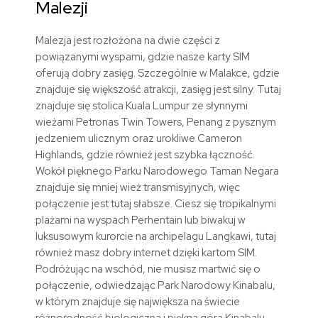
Malezji
Malezja jest rozłożona na dwie części z
powiązanymi wyspami, gdzie nasze karty SIM
oferują dobry zasięg. Szczególnie w Malakce, gdzie
znajduje się większość atrakcji, zasięg jest silny. Tutaj
znajduje się stolica Kuala Lumpur ze słynnymi
wieżami Petronas Twin Towers, Penang z pysznym
jedzeniem ulicznym oraz urokliwe Cameron
Highlands, gdzie również jest szybka łączność.
Wokół pięknego Parku Narodowego Taman Negara
znajduje się mniej wież transmisyjnych, więc
połączenie jest tutaj słabsze. Ciesz się tropikalnymi
plażami na wyspach Perhentain lub biwakuj w
luksusowym kurorcie na archipelagu Langkawi, tutaj
również masz dobry internet dzięki kartom SIM.
Podróżując na wschód, nie musisz martwić się o
połączenie, odwiedzając Park Narodowy Kinabalu,
w którym znajduje się największa na świecie