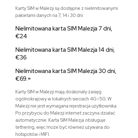
Karty SIM w Malezji są dostępne z nielimitowanymi
pakietami danych na 7, 14 i 30 dni:
Nielimitowana karta SIM Malezja 7 dni,
€24
Nielimitowana karta SIM Malezja 14 dni,
€36
Nielimitowana karta SIM Malezja 30 dni,
€69.=
Karty SIM w Malezji mają doskonały zasięg
ogólnokrajowy w lokalnych sieciach 4G i 5G. W
Malezji nie jest wymagana rejestracja użytkownika.
Po przybyciu do Malezji internet zaczyna działać
automatycznie. Karta SIM Malezja obsługuje
tethering, więc może być również używana do
hotspotów i MIFI.