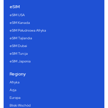
eSIM
eSIM USA
eSIM Kanada
eSIM Południowa Afryka
eSIM Tajlandia
eSIM Dubai
eSIM Turcja
eSIM Japonia
Regiony
Afryka
Azja
Europa
Bliski Wschód