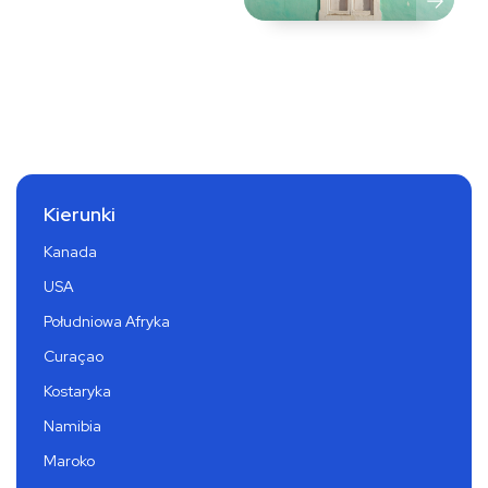
Kierunki
Kanada
USA
Południowa Afryka
Curaçao
Kostaryka
Namibia
Maroko