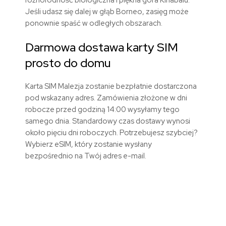
różnorodność biologiczna i piękna góra Kinabalu.
Jeśli udasz się dalej w głąb Borneo, zasięg może
ponownie spaść w odległych obszarach.
Darmowa dostawa karty SIM
prosto do domu
Karta SIM Malezja zostanie bezpłatnie dostarczona
pod wskazany adres. Zamówienia złożone w dni
robocze przed godziną 14:00 wysyłamy tego
samego dnia. Standardowy czas dostawy wynosi
około pięciu dni roboczych. Potrzebujesz szybciej?
Wybierz eSIM, który zostanie wysłany
bezpośrednio na Twój adres e-mail.