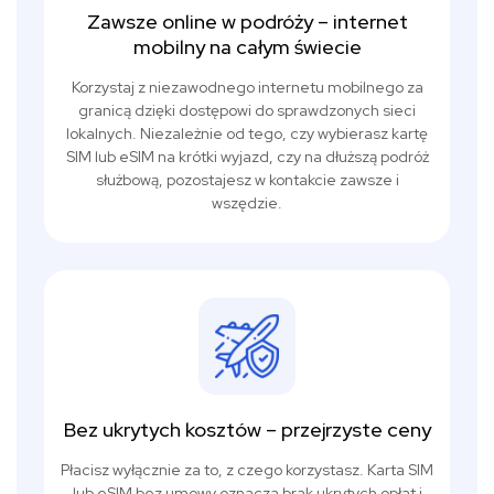
Zawsze online w podróży – internet
mobilny na całym świecie
Korzystaj z niezawodnego internetu mobilnego za
granicą dzięki dostępowi do sprawdzonych sieci
lokalnych. Niezależnie od tego, czy wybierasz kartę
SIM lub eSIM na krótki wyjazd, czy na dłuższą podróż
służbową, pozostajesz w kontakcie zawsze i
wszędzie.
Bez ukrytych kosztów – przejrzyste ceny
Płacisz wyłącznie za to, z czego korzystasz. Karta SIM
lub eSIM bez umowy oznacza brak ukrytych opłat i