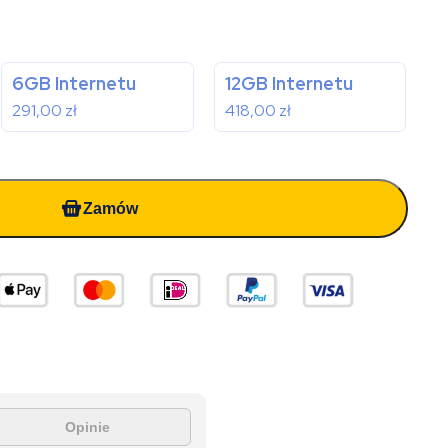
6GB Internetu
12GB Internetu
291,00
zł
418,00
zł
Zamów
Opinie