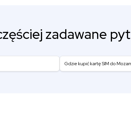
częściej zadawane pyt
Gdzie kupić kartę SIM do Moza