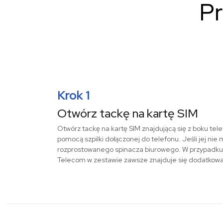
Pr
Krok 1
Otwórz tackę na kartę SIM
Otwórz tackę na kartę SIM znajdującą się z boku tele
pomocą szpilki dołączonej do telefonu. Jeśli jej nie
rozprostowanego spinacza biurowego. W przypadku k
Telecom w zestawie zawsze znajduje się dodatkowa s