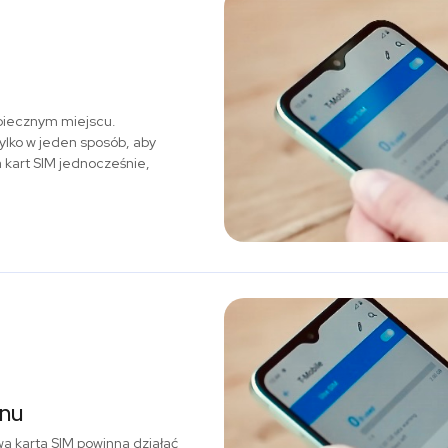
zpiecznym miejscu.
ylko w jeden sposób, aby
a kart SIM jednocześnie,
onu
a karta SIM powinna działać