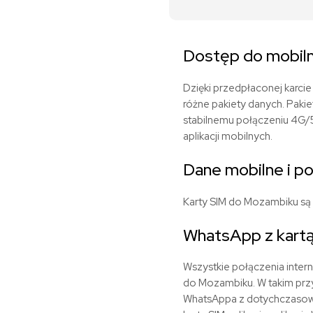
Dostęp do mobiln
Dzięki przedpłaconej karc
różne pakiety danych. Pakie
stabilnemu połączeniu 4G/
aplikacji mobilnych.
Dane mobilne i p
Karty SIM do Mozambiku są 
WhatsApp z kart
Wszystkie połączenia inter
do Mozambiku. W takim przy
WhatsAppa z dotychczasowym