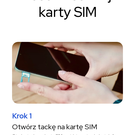
karty SIM
Krok 1
Otwórz tackę na kartę SIM