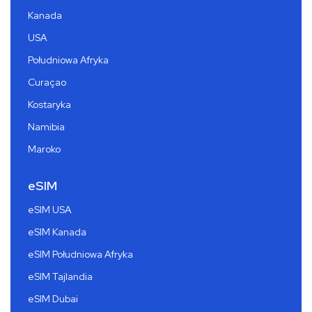
Kanada
USA
Południowa Afryka
Curaçao
Kostaryka
Namibia
Maroko
eSIM
eSIM USA
eSIM Kanada
eSIM Południowa Afryka
eSIM Tajlandia
eSIM Dubai