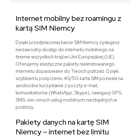
Internet mobilny bez roamingu z
kart
ą
SIM
Niemcy
Dzięki przedpłaconej karcie SIM
Niemcy
zyskujesz
niezawodny dostęp do internetu mobilnego na
terenie
wszystkich krajów Unii Europejskiej (UE)
.
Oferujemy elastyczne pakiety nielimitowanego
internetu dopasowane do Twoich potrzeb. Dzięki
szybkiemu połączeniu 4G/5G karta SIM pozwala na
swobodne korzystanie z poczty e-mail,
komunikatorów (WhatsApp, Skype), nawigacji GPS,
SMS-ów i innych usług mobilnych niezbędnych w
podróży.
Pakiety danych
na kartę SIM
Niemcy
– internet bez limitu