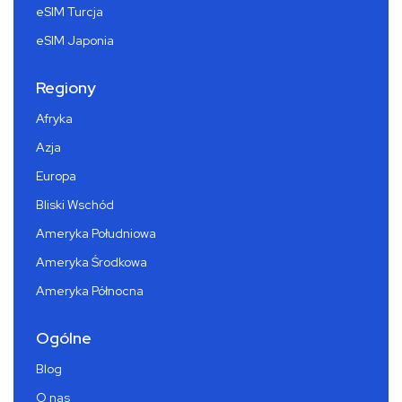
eSIM Turcja
eSIM Japonia
Regiony
Afryka
Azja
Europa
Bliski Wschód
Ameryka Południowa
Ameryka Środkowa
Ameryka Północna
Ogólne
Blog
O nas