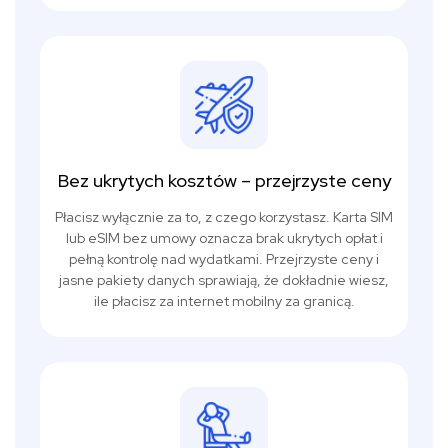
Bez ukrytych kosztów – przejrzyste ceny
Płacisz wyłącznie za to, z czego korzystasz. Karta SIM
lub eSIM bez umowy oznacza brak ukrytych opłat i
pełną kontrolę nad wydatkami. Przejrzyste ceny i
jasne pakiety danych sprawiają, że dokładnie wiesz,
ile płacisz za internet mobilny za granicą.