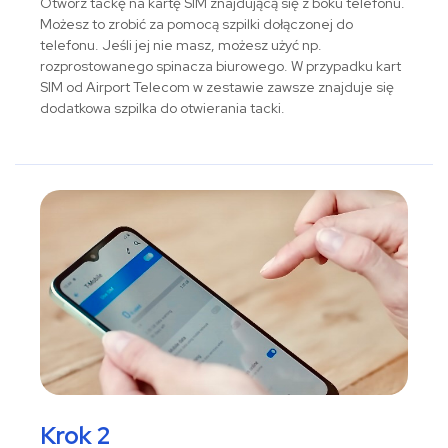
Otwórz tackę na kartę SIM znajdującą się z boku telefonu.
Możesz to zrobić za pomocą szpilki dołączonej do
telefonu. Jeśli jej nie masz, możesz użyć np.
rozprostowanego spinacza biurowego. W przypadku kart
SIM od Airport Telecom w zestawie zawsze znajduje się
dodatkowa szpilka do otwierania tacki.
Krok 2