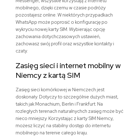
Messenger, wszystkie korzystają z internetu
mobilnego, dzięki czemu w czasie podróży
pozostajesz online. W niektórych przypadkach
WhatsApp może poprosić o konfigurację po
wykryciu nowej karty SIM. Wybierając opcję
zachowania dotychczasowych ustawień,
zachowasz swój profil oraz wszystkie kontakty i
czaty.
Zasięg
sieci
i
internet
mobilny
w
Niemcy
z
kartą
SIM
Zasięg sieci komórkowej w Niemczech jest
doskonały. Dotyczy to szczególnie dużych miast,
takich jak Monachium, Berlin i Frankfurt. Na
rozległych terenach naturalnychch zasięg może być
nieco mniejszy.
Korzystając z karty SIM
Niemcy
,
możesz liczyć na stabilny dostęp do internetu
mobilnego na terenie całego kraju.