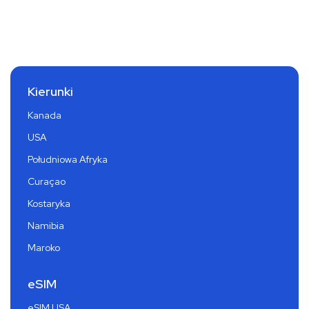
Kierunki
Kanada
USA
Południowa Afryka
Curaçao
Kostaryka
Namibia
Maroko
eSIM
eSIM USA