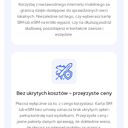
Korzystaj z niezawodnego internetu mobilnego za
granicą dzięki dostępowi do sprawdzonych sieci
lokalnych. Niezależnie od tego, czy wybierasz kartę
SIM lub eSIM na krótki wyjazd, czy na dłuższą podróż
służbową, pozostajesz w kontakcie zawsze i
wszędzie.
Bez ukrytych kosztów – przejrzyste ceny
Płacisz wyłącznie za to, z czego korzystasz. Karta SIM
lub eSIM bez umowy oznacza brak ukrytych opłat i
pełną kontrolę nad wydatkami. Przejrzyste ceny i
jasne pakiety danych sprawiają, że dokładnie wiesz,
ile płacisz za internet mobilny za granicą.